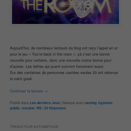
Aujourd’hui, de nombreux lecteurs du blog ont reçu l’appel en or
pour le jeu « You’re back in the room », çà c’est une bonne
nouvelle pour certains, donc une nouvelle moins bonne pour
d’autres. Les lettres qui puent suivront forcement aussi.
Sur des centaines de personnes castées seules 20 ont obtenue
le saint graal.
Continuer la lecture
→
Publié dans
Les derniers Jeux
|
Marqué avec
casting
,
hypnose
,
public
,
resultat
,
W9
|
20
Réponses
TRADUCTEUR AUTOMATIQUE