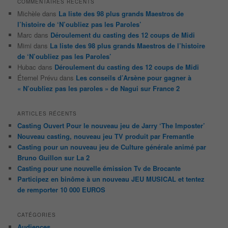
COMMENTAIRES RÉCENTS
Michèle
dans
La liste des 98 plus grands Maestros de
l’histoire de ‘N’oubliez pas les Paroles’
Marc
dans
Déroulement du casting des 12 coups de Midi
Mimi
dans
La liste des 98 plus grands Maestros de l’histoire
de ‘N’oubliez pas les Paroles’
Hubac
dans
Déroulement du casting des 12 coups de Midi
Éternel Prévu
dans
Les conseils d’Arsène pour gagner à
« N’oubliez pas les paroles » de Nagui sur France 2
ARTICLES RÉCENTS
Casting Ouvert Pour le nouveau jeu de Jarry ‘The Imposter’
Nouveau casting, nouveau jeu TV produit par Fremantle
Casting pour un nouveau jeu de Culture générale animé par
Bruno Guillon sur La 2
Casting pour une nouvelle émission Tv de Brocante
Participez en binôme à un nouveau JEU MUSICAL et tentez
de remporter 10 000 EUROS
CATÉGORIES
Audiences