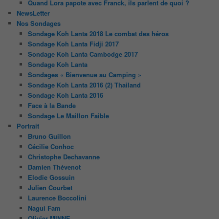
Quand Lora papote avec Franck, ils parlent de quoi ?
NewsLetter
Nos Sondages
Sondage Koh Lanta 2018 Le combat des héros
Sondage Koh Lanta Fidji 2017
Sondage Koh Lanta Cambodge 2017
Sondage Koh Lanta
Sondages « Bienvenue au Camping »
Sondage Koh Lanta 2016 (2) Thailand
Sondage Koh Lanta 2016
Face à la Bande
Sondage Le Maillon Faible
Portrait
Bruno Guillon
Cécilie Conhoc
Christophe Dechavanne
Damien Thévenot
Elodie Gossuin
Julien Courbet
Laurence Boccolini
Nagui Fam
Olivier MINNE