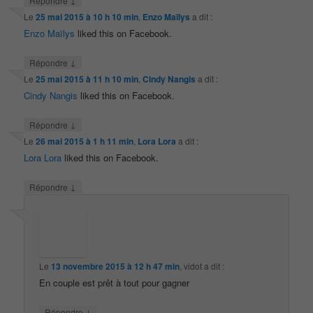
Répondre
Le
25 mai 2015 à 10 h 10 min
,
Enzo Maïlys
a dit :
Enzo Maïlys
liked this on Facebook.
↓
Répondre
Le
25 mai 2015 à 11 h 10 min
,
Cindy Nangis
a dit :
Cindy Nangis
liked this on Facebook.
↓
Répondre
Le
26 mai 2015 à 1 h 11 min
,
Lora Lora
a dit :
Lora Lora
liked this on Facebook.
↓
Répondre
Le
13 novembre 2015 à 12 h 47 min
,
vidot
a dit :
En couple est prêt à tout pour gagner
↓
Répondre