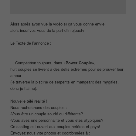
Alors aprés avoir vue la vidéo si ça vous donne envie,
alors inscrivez-vous de la part d’infojeuxtv
Le Texte de l’annonce :
,.. Compétition toujours, dans
«Power Couple»
,
huit couples se livrent à des défis extrêmes pour se prouver leur
amour
(je traverse la piscine de serpents en mangeant des mygales,
donc je t’aime).
Nouvelle télé réalité !
Nous recherchons des couples :
-Vous être un couple soudé ou différents?
-Vous avez une personnalité et vous êtes atypiques?
Ce casting est ouvert aux couples hétéros et gays!
Envoyez nous vite photos et coordonnées à :