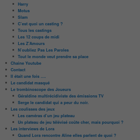
Harry
Motus
Slam
C’est quoi un casting ?
Tous les castings
Les 12 coups de midi
Les Z’Amours
N’oubliez Pas Les Paroles
Tout le monde veut prendre sa place
Chaine Youtube
Contact
Il était une fois ….
Le candidat masqué
Le trombinoscope des Joueurs
Géraldine multirécidiviste des émissions TV
Serge le candidat qui a peur du noir.
Les coulisses des jeux
Les caméras d’un jeu plateau
Un plateau de jeu télévisé coûte cher, mais pourquoi ?
Les interviews de Lora
Quand Lora rencontre Aline elles parlent de quoi ?