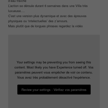
d’eau fraîche
L’action se déroule durant 6 semaines dans une Villa très
luxueuse….
C’est une version plus dynamique et avec des épreuves
physiques ou ‘intelectuelles’ des z’amours.
Mais plutôt que de longues phrases regardez la vidéo
Your settings may be preventing you from seeing this
content. Most likely you have Experience turned off. Vos
paramètres peuvent vous empêcher de voir ce contenu.
Vous avez très probablement désactivé l'expérience.
Review your settings - Vérifiez vos paramètres