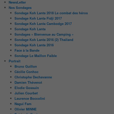
NewsLetter
Nos Sondages
Sondage Koh Lanta 2018 Le combat des héros
Sondage Koh Lanta Fidji 2017
Sondage Koh Lanta Cambodge 2017
Sondage Koh Lanta
Sondages « Bienvenue au Camping »
Sondage Koh Lanta 2016 (2) Thailand
Sondage Koh Lanta 2016
Face à la Bande
Sondage Le Maillon Faible
Portrait
Bruno Guillon
Cécilie Conhoc
Christophe Dechavanne
Damien Thévenot
Elodie Gossuin
Julien Courbet
Laurence Boccolini
Nagui Fam
Olivier MINNE