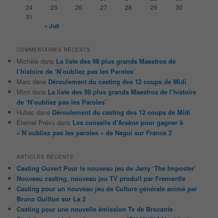
24
25
26
27
28
29
30
31
« Juil
COMMENTAIRES RÉCENTS
Michèle
dans
La liste des 98 plus grands Maestros de
l’histoire de ‘N’oubliez pas les Paroles’
Marc
dans
Déroulement du casting des 12 coups de Midi
Mimi
dans
La liste des 98 plus grands Maestros de l’histoire
de ‘N’oubliez pas les Paroles’
Hubac
dans
Déroulement du casting des 12 coups de Midi
Éternel Prévu
dans
Les conseils d’Arsène pour gagner à
« N’oubliez pas les paroles » de Nagui sur France 2
ARTICLES RÉCENTS
Casting Ouvert Pour le nouveau jeu de Jarry ‘The Imposter’
Nouveau casting, nouveau jeu TV produit par Fremantle
Casting pour un nouveau jeu de Culture générale animé par
Bruno Guillon sur La 2
Casting pour une nouvelle émission Tv de Brocante