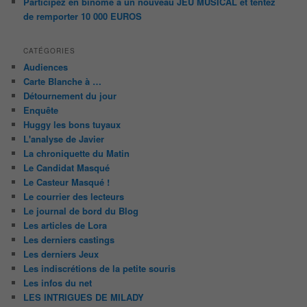
Participez en binôme à un nouveau JEU MUSICAL et tentez
de remporter 10 000 EUROS
CATÉGORIES
Audiences
Carte Blanche à …
Détournement du jour
Enquête
Huggy les bons tuyaux
L'analyse de Javier
La chroniquette du Matin
Le Candidat Masqué
Le Casteur Masqué !
Le courrier des lecteurs
Le journal de bord du Blog
Les articles de Lora
Les derniers castings
Les derniers Jeux
Les indiscrétions de la petite souris
Les infos du net
LES INTRIGUES DE MILADY