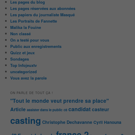
Les pages du blog
Les pages réservées aux abonnées
Les papiers du journaliste Masqué
Les Portraits de Fannette
Malika la Fouine
Non classé
On a testé pour vous
Public aux enregistrements
Quizz et jeux
Sondages
Top Infojeuxtv
uncategorized
Vous avez la parole
ON PARLE DE TOUT ÇA !
"Tout le monde veut prendre sa place"
candidat
Article
casteur
assister dans le public
c8
casting
Christophe Dechavanne
Cyril Hanouna
france 2