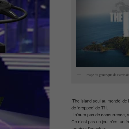
Image du générique de l’émiss
‘The island seul au monde’ de 
de ‘dropped’ de Tf1.
Il n’aura pas de concurrence, 
Ce n’est pas un jeu, c’est un for
terminer l’aventure.