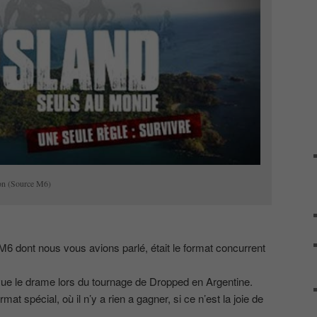
ion (Source M6)
M6 dont nous vous avions parlé, était le format concurrent
vue le drame lors du tournage de Dropped en Argentine.
mat spécial, où il n’y a rien a gagner, si ce n’est la joie de