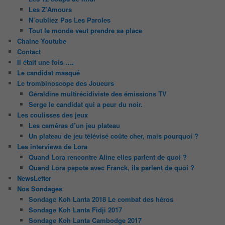
Les Z’Amours
N’oubliez Pas Les Paroles
Tout le monde veut prendre sa place
Chaine Youtube
Contact
Il était une fois ….
Le candidat masqué
Le trombinoscope des Joueurs
Géraldine multirécidiviste des émissions TV
Serge le candidat qui a peur du noir.
Les coulisses des jeux
Les caméras d’un jeu plateau
Un plateau de jeu télévisé coûte cher, mais pourquoi ?
Les interviews de Lora
Quand Lora rencontre Aline elles parlent de quoi ?
Quand Lora papote avec Franck, ils parlent de quoi ?
NewsLetter
Nos Sondages
Sondage Koh Lanta 2018 Le combat des héros
Sondage Koh Lanta Fidji 2017
Sondage Koh Lanta Cambodge 2017