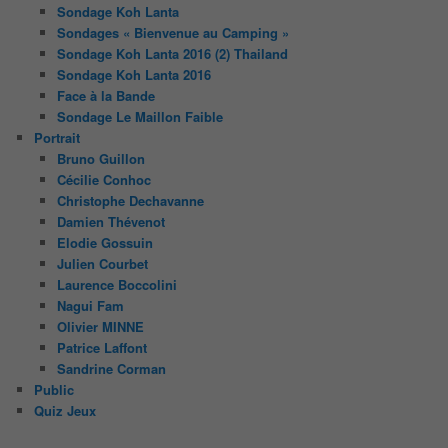
Sondage Koh Lanta
Sondages « Bienvenue au Camping »
Sondage Koh Lanta 2016 (2) Thailand
Sondage Koh Lanta 2016
Face à la Bande
Sondage Le Maillon Faible
Portrait
Bruno Guillon
Cécilie Conhoc
Christophe Dechavanne
Damien Thévenot
Elodie Gossuin
Julien Courbet
Laurence Boccolini
Nagui Fam
Olivier MINNE
Patrice Laffont
Sandrine Corman
Public
Quiz Jeux