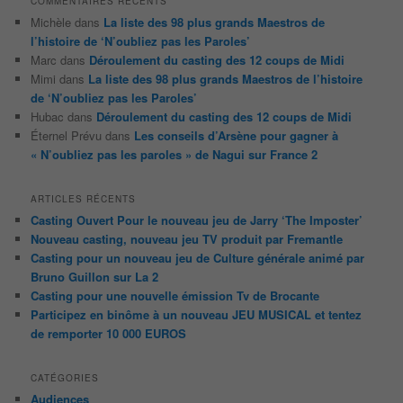
COMMENTAIRES RÉCENTS
Michèle
dans
La liste des 98 plus grands Maestros de
l’histoire de ‘N’oubliez pas les Paroles’
Marc
dans
Déroulement du casting des 12 coups de Midi
Mimi
dans
La liste des 98 plus grands Maestros de l’histoire
de ‘N’oubliez pas les Paroles’
Hubac
dans
Déroulement du casting des 12 coups de Midi
Éternel Prévu
dans
Les conseils d’Arsène pour gagner à
« N’oubliez pas les paroles » de Nagui sur France 2
ARTICLES RÉCENTS
Casting Ouvert Pour le nouveau jeu de Jarry ‘The Imposter’
Nouveau casting, nouveau jeu TV produit par Fremantle
Casting pour un nouveau jeu de Culture générale animé par
Bruno Guillon sur La 2
Casting pour une nouvelle émission Tv de Brocante
Participez en binôme à un nouveau JEU MUSICAL et tentez
de remporter 10 000 EUROS
CATÉGORIES
Audiences