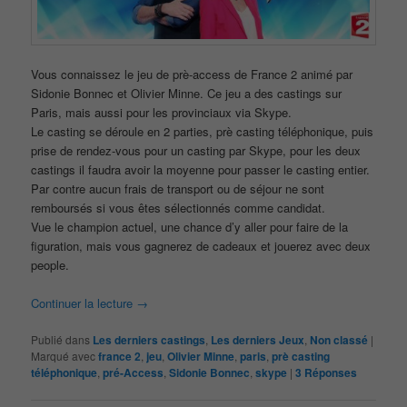
Vous connaissez le jeu de prè-access de France 2 animé par
Sidonie Bonnec et Olivier Minne. Ce jeu a des castings sur
Paris, mais aussi pour les provinciaux via Skype.
Le casting se déroule en 2 parties, prè casting téléphonique, puis
prise de rendez-vous pour un casting par Skype, pour les deux
castings il faudra avoir la moyenne pour passer le casting entier.
Par contre aucun frais de transport ou de séjour ne sont
remboursés si vous êtes sélectionnés comme candidat.
Vue le champion actuel, une chance d’y aller pour faire de la
figuration, mais vous gagnerez de cadeaux et jouerez avec deux
people.
Continuer la lecture
→
Publié dans
Les derniers castings
,
Les derniers Jeux
,
Non classé
|
Marqué avec
france 2
,
jeu
,
Olivier Minne
,
paris
,
prè casting
téléphonique
,
pré-Access
,
Sidonie Bonnec
,
skype
|
3
Réponses