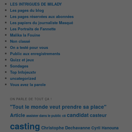
LES INTRIGUES DE MILADY
Les pages du blog
Les pages réservées aux abonnées
Les papiers du journaliste Masqué
Les Portraits de Fannette
Malika la Fouine
Non classé
On a testé pour vous
Public aux enregistrements
Quizz et jeux
Sondages
Top Infojeuxtv
uncategorized
Vous avez la parole
ON PARLE DE TOUT ÇA !
"Tout le monde veut prendre sa place"
candidat
Article
casteur
assister dans le public
c8
casting
Christophe Dechavanne
Cyril Hanouna