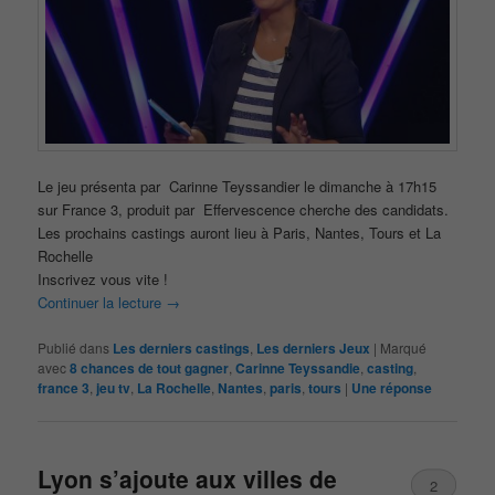
Le jeu présenta par Carinne Teyssandier le dimanche à 17h15
sur France 3, produit par Effervescence cherche des candidats.
Les prochains castings auront lieu à Paris, Nantes, Tours et La
Rochelle
Inscrivez vous vite !
Continuer la lecture
→
Publié dans
Les derniers castings
,
Les derniers Jeux
|
Marqué
avec
8 chances de tout gagner
,
Carinne Teyssandie
,
casting
,
france 3
,
jeu tv
,
La Rochelle
,
Nantes
,
paris
,
tours
|
Une
réponse
Lyon s’ajoute aux villes de
2