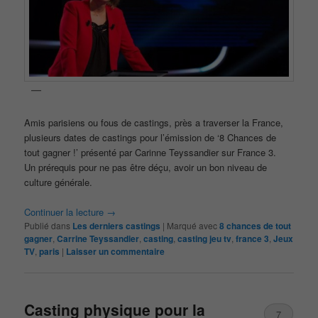
Amis parisiens ou fous de castings, près a traverser la France,
plusieurs dates de castings pour l’émission de ‘8 Chances de
tout gagner !’ présenté par Carinne Teyssandier sur France 3.
Un prérequis pour ne pas être déçu, avoir un bon niveau de
culture générale.
Continuer la lecture
→
Publié dans
Les derniers castings
|
Marqué avec
8 chances de tout
gagner
,
Carrine Teyssandier
,
casting
,
casting jeu tv
,
france 3
,
Jeux
TV
,
paris
|
Laisser un commentaire
Casting physique pour la
7