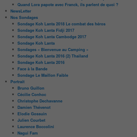
Quand Lora papote avec Franck, ils parlent de quoi ?
NewsLetter
Nos Sondages
Sondage Koh Lanta 2018 Le combat des héros
Sondage Koh Lanta Fidji 2017
Sondage Koh Lanta Cambodge 2017
Sondage Koh Lanta
Sondages « Bienvenue au Camping »
Sondage Koh Lanta 2016 (2) Thailand
Sondage Koh Lanta 2016
Face à la Bande
Sondage Le Maillon Faible
Portrait
Bruno Guillon
Cécilie Conhoc
Christophe Dechavanne
Damien Thévenot
Elodie Gossuin
Julien Courbet
Laurence Boccolini
Nagui Fam