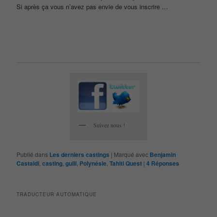
Si après ça vous n’avez pas envie de vous inscrire …
Suivez nous !
Publié dans
Les derniers castings
|
Marqué avec
Benjamin
Castaldi
,
casting
,
gulli
,
Polynésie
,
Tahiti Quest
|
4
Réponses
TRADUCTEUR AUTOMATIQUE