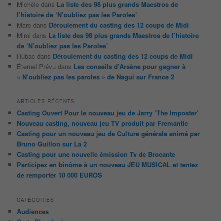
Michèle
dans
La liste des 98 plus grands Maestros de
l’histoire de ‘N’oubliez pas les Paroles’
Marc
dans
Déroulement du casting des 12 coups de Midi
Mimi
dans
La liste des 98 plus grands Maestros de l’histoire
de ‘N’oubliez pas les Paroles’
Hubac
dans
Déroulement du casting des 12 coups de Midi
Éternel Prévu
dans
Les conseils d’Arsène pour gagner à
« N’oubliez pas les paroles » de Nagui sur France 2
ARTICLES RÉCENTS
Casting Ouvert Pour le nouveau jeu de Jarry ‘The Imposter’
Nouveau casting, nouveau jeu TV produit par Fremantle
Casting pour un nouveau jeu de Culture générale animé par
Bruno Guillon sur La 2
Casting pour une nouvelle émission Tv de Brocante
Participez en binôme à un nouveau JEU MUSICAL et tentez
de remporter 10 000 EUROS
CATÉGORIES
Audiences