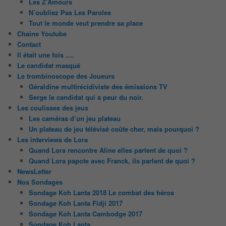
Les Z’Amours
N’oubliez Pas Les Paroles
Tout le monde veut prendre sa place
Chaine Youtube
Contact
Il était une fois ….
Le candidat masqué
Le trombinoscope des Joueurs
Géraldine multirécidiviste des émissions TV
Serge le candidat qui a peur du noir.
Les coulisses des jeux
Les caméras d’un jeu plateau
Un plateau de jeu télévisé coûte cher, mais pourquoi ?
Les interviews de Lora
Quand Lora rencontre Aline elles parlent de quoi ?
Quand Lora papote avec Franck, ils parlent de quoi ?
NewsLetter
Nos Sondages
Sondage Koh Lanta 2018 Le combat des héros
Sondage Koh Lanta Fidji 2017
Sondage Koh Lanta Cambodge 2017
Sondage Koh Lanta