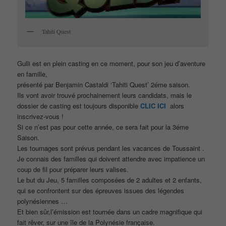
Tahiti Quest
Gulli est en plein casting en ce moment, pour son jeu d’aventure
en famille,
présenté par Benjamin Castaldi ‘Tahiti Quest’ 2éme saison.
Ils vont avoir trouvé prochainement leurs candidats, mais le
dossier de casting est toujours disponible
CLIC ICI
alors
inscrivez-vous !
Si ce n’est pas pour cette année, ce sera fait pour la 3éme
Saison.
Les tournages sont prévus pendant les vacances de Toussaint .
Je connais des familles qui doivent attendre avec impatience un
coup de fil pour préparer leurs valises.
Le but du Jeu, 5 familles composées de 2 adultes et 2 enfants,
qui se confrontent sur des épreuves issues des légendes
polynésiennes …
Et bien sûr,l’émission est tournée dans un cadre magnifique qui
fait rêver, sur une île de la Polynésie française.