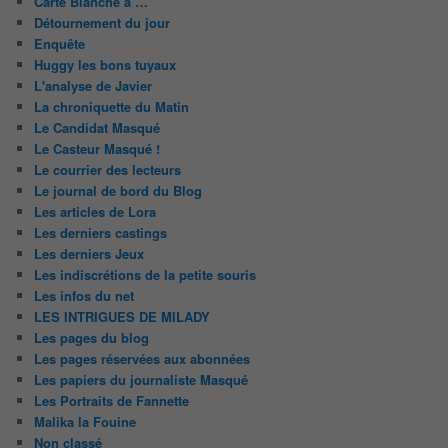
Carte Blanche à …
Détournement du jour
Enquête
Huggy les bons tuyaux
L'analyse de Javier
La chroniquette du Matin
Le Candidat Masqué
Le Casteur Masqué !
Le courrier des lecteurs
Le journal de bord du Blog
Les articles de Lora
Les derniers castings
Les derniers Jeux
Les indiscrétions de la petite souris
Les infos du net
LES INTRIGUES DE MILADY
Les pages du blog
Les pages réservées aux abonnées
Les papiers du journaliste Masqué
Les Portraits de Fannette
Malika la Fouine
Non classé