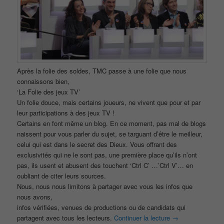
Après la folie des soldes, TMC passe à une folie que nous
connaissons bien,
‘La Folie des jeux TV’
Un folie douce, mais certains joueurs, ne vivent que pour et par
leur participations à des jeux TV !
Certains en font même un blog. En ce moment, pas mal de blogs
naissent pour vous parler du sujet, se targuant d’être le meilleur,
celui qui est dans le secret des Dieux. Vous offrant des
exclusivités qui ne le sont pas, une première place qu’ils n’ont
pas, ils usent et abusent des touchent ‘Ctrl C’ …’Ctrl V’… en
oubliant de citer leurs sources.
Nous, nous nous limitons à partager avec vous les infos que
nous avons,
infos vérifiées, venues de productions ou de candidats qui
partagent avec tous les lecteurs.
Continuer la lecture
→