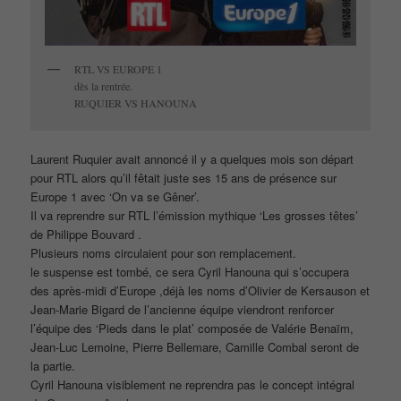
RTL VS EUROPE 1
dès la rentrée.
RUQUIER VS HANOUNA
Laurent Ruquier avait annoncé il y a quelques mois son départ
pour RTL alors qu’il fêtait juste ses 15 ans de présence sur
Europe 1 avec ‘On va se Gêner’.
Il va reprendre sur RTL l’émission mythique ‘Les grosses têtes’
de Philippe Bouvard .
Plusieurs noms circulaient pour son remplacement.
le suspense est tombé, ce sera Cyril Hanouna qui s’occupera
des après-midi d’Europe ,déjà les noms d’Olivier de Kersauson et
Jean-Marie Bigard de l’ancienne équipe viendront renforcer
l’équipe des ‘Pieds dans le plat’ composée de Valérie Benaïm,
Jean-Luc Lemoine, Pierre Bellemare, Camille Combal seront de
la partie.
Cyril Hanouna visiblement ne reprendra pas le concept intégral