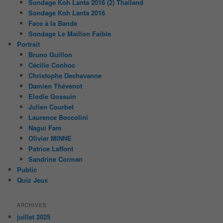
Sondage Koh Lanta 2016 (2) Thailand
Sondage Koh Lanta 2016
Face à la Bande
Sondage Le Maillon Faible
Portrait
Bruno Guillon
Cécilie Conhoc
Christophe Dechavanne
Damien Thévenot
Elodie Gossuin
Julien Courbet
Laurence Boccolini
Nagui Fam
Olivier MINNE
Patrice Laffont
Sandrine Corman
Public
Quiz Jeux
ARCHIVES
juillet 2025