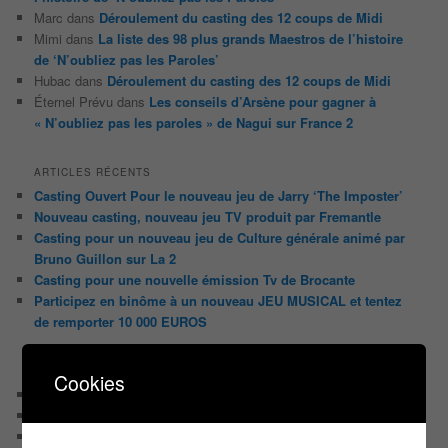
Marc
dans
Déroulement du casting des 12 coups de Midi
Mimi
dans
La liste des 98 plus grands Maestros de l’histoire
de ‘N’oubliez pas les Paroles’
Hubac
dans
Déroulement du casting des 12 coups de Midi
Éternel Prévu
dans
Les conseils d’Arsène pour gagner à
« N’oubliez pas les paroles » de Nagui sur France 2
ARTICLES RÉCENTS
Casting Ouvert Pour le nouveau jeu de Jarry ‘The Imposter’
Nouveau casting, nouveau jeu TV produit par Fremantle
Casting pour un nouveau jeu de Culture générale animé par
Bruno Guillon sur La 2
Casting pour une nouvelle émission Tv de Brocante
Participez en binôme à un nouveau JEU MUSICAL et tentez
de remporter 10 000 EUROS
CATÉGORIES
Cookies
Audiences
Carte Blanche à …
Détournement du jour