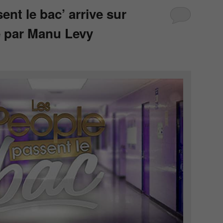
ent le bac’ arrive sur
é par Manu Levy