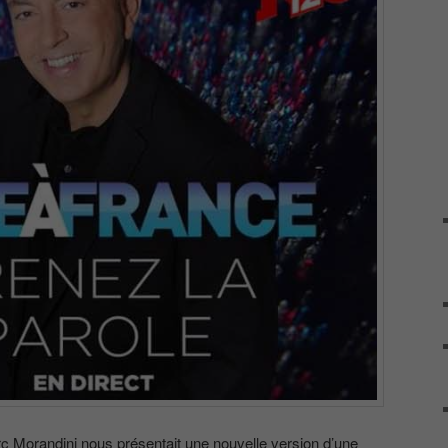
c Morandini nous présentait une nouvelle version d’une