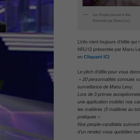
Les People passent le Bac
Présentée par Manu Levy
L’info vient toujours d’Idille 
NRJ12 présentée par Manu Levy
en
Cliquant ICI
Le pitch d’idille pour vous donn
» 20 personnalités connues von
surveillance de Manu Levy.
Lors de 3 primes exceptionnels 
une application mobile) nos ca
les matières (5 matières au to
pratiques ».
Nos people-candidats suivront
d’un rendez-vous quotidien sur