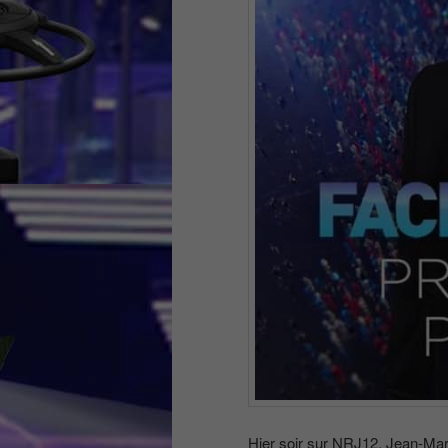
Hier soir sur NRJ12, Jean-Mar