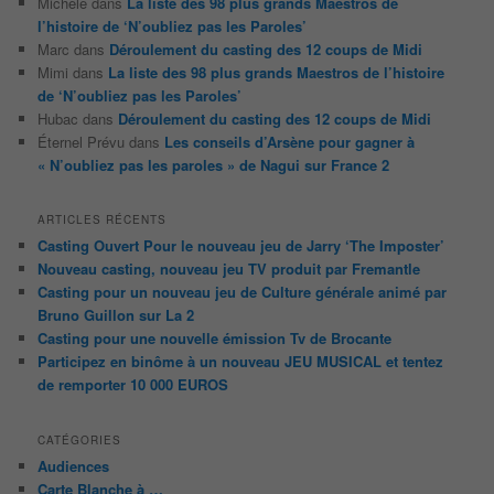
Michèle
dans
La liste des 98 plus grands Maestros de
l’histoire de ‘N’oubliez pas les Paroles’
Marc
dans
Déroulement du casting des 12 coups de Midi
Mimi
dans
La liste des 98 plus grands Maestros de l’histoire
de ‘N’oubliez pas les Paroles’
Hubac
dans
Déroulement du casting des 12 coups de Midi
Éternel Prévu
dans
Les conseils d’Arsène pour gagner à
« N’oubliez pas les paroles » de Nagui sur France 2
ARTICLES RÉCENTS
Casting Ouvert Pour le nouveau jeu de Jarry ‘The Imposter’
Nouveau casting, nouveau jeu TV produit par Fremantle
Casting pour un nouveau jeu de Culture générale animé par
Bruno Guillon sur La 2
Casting pour une nouvelle émission Tv de Brocante
Participez en binôme à un nouveau JEU MUSICAL et tentez
de remporter 10 000 EUROS
CATÉGORIES
Audiences
Carte Blanche à …