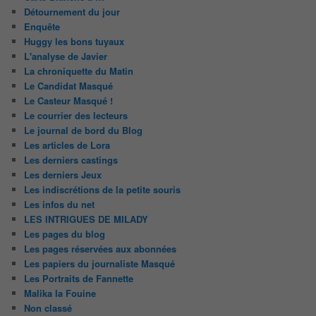
Détournement du jour
Enquête
Huggy les bons tuyaux
L'analyse de Javier
La chroniquette du Matin
Le Candidat Masqué
Le Casteur Masqué !
Le courrier des lecteurs
Le journal de bord du Blog
Les articles de Lora
Les derniers castings
Les derniers Jeux
Les indiscrétions de la petite souris
Les infos du net
LES INTRIGUES DE MILADY
Les pages du blog
Les pages réservées aux abonnées
Les papiers du journaliste Masqué
Les Portraits de Fannette
Malika la Fouine
Non classé