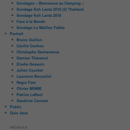
Sondages « Bienvenue au Camping »
Sondage Koh Lanta 2016 (2) Thailand
Sondage Koh Lanta 2016
Face à la Bande
Sondage Le Maillon Faible
Portrait
Bruno Guillon
Cécilie Conhoc
Christophe Dechavanne
Damien Thévenot
Elodie Gossuin
Julien Courbet
Laurence Boccolini
Nagui Fam
Olivier MINNE
Patrice Laffont
Sandrine Corman
Public
Quiz Jeux
ARCHIVES