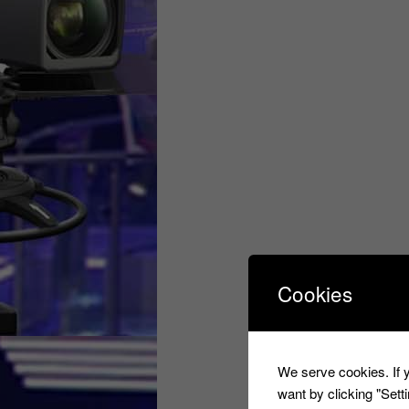
Cookies
We serve cookies. If y
want by clicking "Set