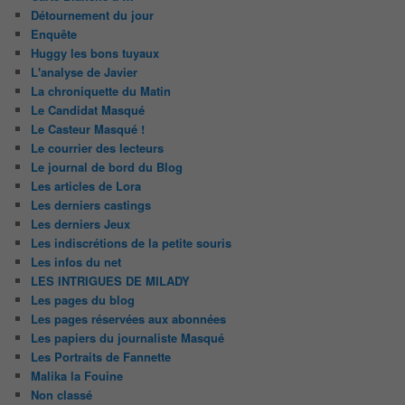
Détournement du jour
Enquête
Huggy les bons tuyaux
L'analyse de Javier
La chroniquette du Matin
Le Candidat Masqué
Le Casteur Masqué !
Le courrier des lecteurs
Le journal de bord du Blog
Les articles de Lora
Les derniers castings
Les derniers Jeux
Les indiscrétions de la petite souris
Les infos du net
LES INTRIGUES DE MILADY
Les pages du blog
Les pages réservées aux abonnées
Les papiers du journaliste Masqué
Les Portraits de Fannette
Malika la Fouine
Non classé