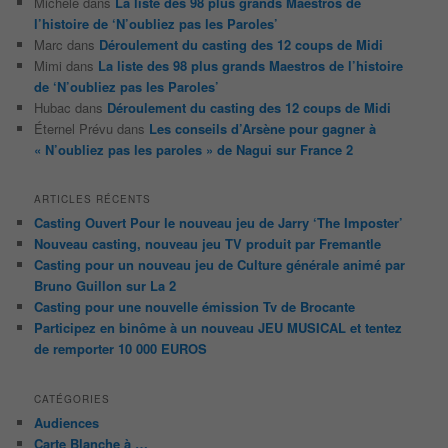
Michèle
dans
La liste des 98 plus grands Maestros de
l’histoire de ‘N’oubliez pas les Paroles’
Marc
dans
Déroulement du casting des 12 coups de Midi
Mimi
dans
La liste des 98 plus grands Maestros de l’histoire
de ‘N’oubliez pas les Paroles’
Hubac
dans
Déroulement du casting des 12 coups de Midi
Éternel Prévu
dans
Les conseils d’Arsène pour gagner à
« N’oubliez pas les paroles » de Nagui sur France 2
ARTICLES RÉCENTS
Casting Ouvert Pour le nouveau jeu de Jarry ‘The Imposter’
Nouveau casting, nouveau jeu TV produit par Fremantle
Casting pour un nouveau jeu de Culture générale animé par
Bruno Guillon sur La 2
Casting pour une nouvelle émission Tv de Brocante
Participez en binôme à un nouveau JEU MUSICAL et tentez
de remporter 10 000 EUROS
CATÉGORIES
Audiences
Carte Blanche à …