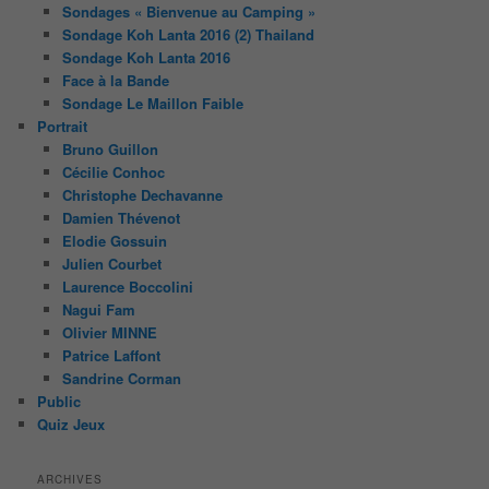
Sondages « Bienvenue au Camping »
Sondage Koh Lanta 2016 (2) Thailand
Sondage Koh Lanta 2016
Face à la Bande
Sondage Le Maillon Faible
Portrait
Bruno Guillon
Cécilie Conhoc
Christophe Dechavanne
Damien Thévenot
Elodie Gossuin
Julien Courbet
Laurence Boccolini
Nagui Fam
Olivier MINNE
Patrice Laffont
Sandrine Corman
Public
Quiz Jeux
ARCHIVES