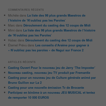
COMMENTAIRES RÉCENTS
Michèle
dans
La liste des 98 plus grands Maestros de
l’histoire de ‘N’oubliez pas les Paroles’
Marc
dans
Déroulement du casting des 12 coups de Midi
Mimi
dans
La liste des 98 plus grands Maestros de l’histoire
de ‘N’oubliez pas les Paroles’
Hubac
dans
Déroulement du casting des 12 coups de Midi
Éternel Prévu
dans
Les conseils d’Arsène pour gagner à
« N’oubliez pas les paroles » de Nagui sur France 2
ARTICLES RÉCENTS
Casting Ouvert Pour le nouveau jeu de Jarry ‘The Imposter’
Nouveau casting, nouveau jeu TV produit par Fremantle
Casting pour un nouveau jeu de Culture générale animé par
Bruno Guillon sur La 2
Casting pour une nouvelle émission Tv de Brocante
Participez en binôme à un nouveau JEU MUSICAL et tentez
de remporter 10 000 EUROS