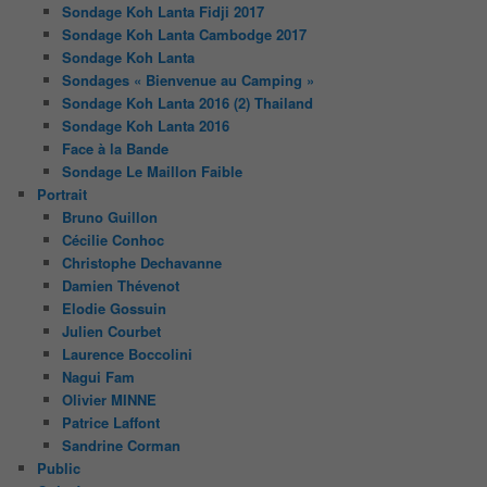
Sondage Koh Lanta Fidji 2017
Sondage Koh Lanta Cambodge 2017
Sondage Koh Lanta
Sondages « Bienvenue au Camping »
Sondage Koh Lanta 2016 (2) Thailand
Sondage Koh Lanta 2016
Face à la Bande
Sondage Le Maillon Faible
Portrait
Bruno Guillon
Cécilie Conhoc
Christophe Dechavanne
Damien Thévenot
Elodie Gossuin
Julien Courbet
Laurence Boccolini
Nagui Fam
Olivier MINNE
Patrice Laffont
Sandrine Corman
Public