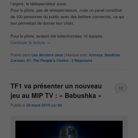
l’argent, le téléspectateur aussi.
Pour le pilote, pas de téléspectateurs, mais un panel constitué
de 100 personnes du public avec des boitiers connectés, ce qui
leur permettait de donner leur choix.
Pour le pilote, avaient été sélectionnées 10 équipes.
Continuer la lecture
→
Publié dans
Les derniers Jeux
|
Marqué avec
Armoza
,
Sandrine
Corman
,
tf1
,
The People's Choice
|
2
Réponses
TF1 va présenter un nouveau
12
jeu au MIP TV : « Babushka »
Publié le
30 mars 2015
par
titi