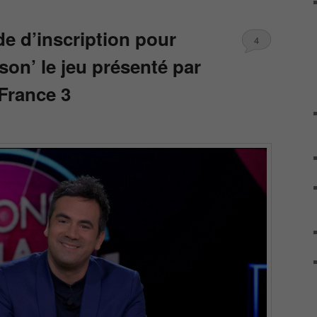
e d’inscription pour
4
son’ le jeu présenté par
France 3