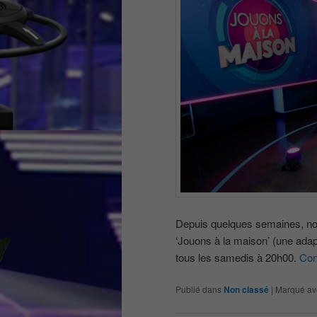
Depuis quelques semaines, nou
‘Jouons à la maison’ (une ada
tous les samedis à 20h00.
Con
Publié dans
Non classé
|
Marqué av