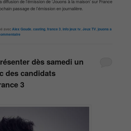
a diffusion de l’émission de ‘Jouons à la maison’ sur France
chain passage de l’émission en journalière.
é avec
Alex Goude
,
casting
,
france 3
,
info jeux tv
,
Jeux TV
,
jouons a
 commentaire
résenter dès samedi un
c des candidats
rance 3