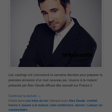
Les castings ont commencé la semaine dernière pour préparer la
première émission d’un tout nouveau jeu ‘Jouons à la maison’
présenté par Alex Goude diffusé dès samedi sur France 3
Continuer la lecture
→
Publié dans
Les infos du net
|
Marqué avec
Alex Goude
,
confiné
,
france 3
,
jouons a la maison
,
visio conférence
,
warner
|
Laisser un
commentaire