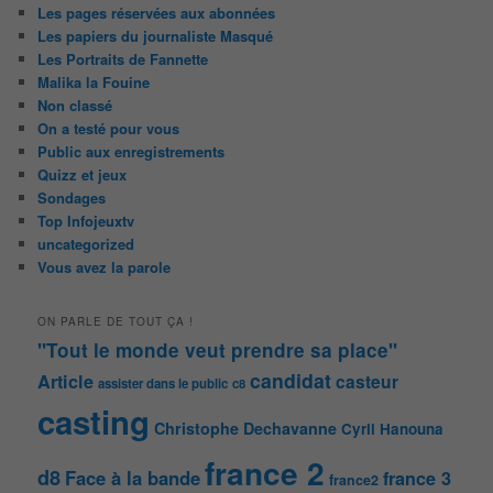
Les pages réservées aux abonnées
Les papiers du journaliste Masqué
Les Portraits de Fannette
Malika la Fouine
Non classé
On a testé pour vous
Public aux enregistrements
Quizz et jeux
Sondages
Top Infojeuxtv
uncategorized
Vous avez la parole
ON PARLE DE TOUT ÇA !
"Tout le monde veut prendre sa place"
candidat
Article
casteur
assister dans le public
c8
casting
Christophe Dechavanne
Cyril Hanouna
france 2
d8
Face à la bande
france 3
france2