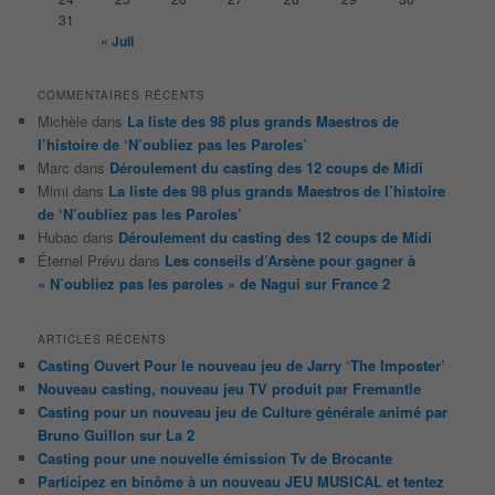
31
« Juil
COMMENTAIRES RÉCENTS
Michèle
dans
La liste des 98 plus grands Maestros de
l’histoire de ‘N’oubliez pas les Paroles’
Marc
dans
Déroulement du casting des 12 coups de Midi
Mimi
dans
La liste des 98 plus grands Maestros de l’histoire
de ‘N’oubliez pas les Paroles’
Hubac
dans
Déroulement du casting des 12 coups de Midi
Éternel Prévu
dans
Les conseils d’Arsène pour gagner à
« N’oubliez pas les paroles » de Nagui sur France 2
ARTICLES RÉCENTS
Casting Ouvert Pour le nouveau jeu de Jarry ‘The Imposter’
Nouveau casting, nouveau jeu TV produit par Fremantle
Casting pour un nouveau jeu de Culture générale animé par
Bruno Guillon sur La 2
Casting pour une nouvelle émission Tv de Brocante
Participez en binôme à un nouveau JEU MUSICAL et tentez