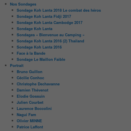
Nos Sondages
Sondage Koh Lanta 2018 Le combat des héros
Sondage Koh Lanta Fidji 2017
Sondage Koh Lanta Cambodge 2017
Sondage Koh Lanta
Sondages « Bienvenue au Camping »
Sondage Koh Lanta 2016 (2) Thailand
Sondage Koh Lanta 2016
Face à la Bande
Sondage Le Maillon Faible
Portrait
Bruno Guillon
Cécilie Conhoc
Christophe Dechavanne
Damien Thévenot
Elodie Gossuin
Julien Courbet
Laurence Boccolini
Nagui Fam
Olivier MINNE
Patrice Laffont