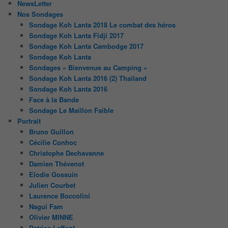
NewsLetter
Nos Sondages
Sondage Koh Lanta 2018 Le combat des héros
Sondage Koh Lanta Fidji 2017
Sondage Koh Lanta Cambodge 2017
Sondage Koh Lanta
Sondages « Bienvenue au Camping »
Sondage Koh Lanta 2016 (2) Thailand
Sondage Koh Lanta 2016
Face à la Bande
Sondage Le Maillon Faible
Portrait
Bruno Guillon
Cécilie Conhoc
Christophe Dechavanne
Damien Thévenot
Elodie Gossuin
Julien Courbet
Laurence Boccolini
Nagui Fam
Olivier MINNE
Patrice Laffont