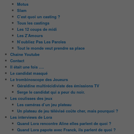
Motus
Slam
C’est quoi un casting ?
Tous les castings
Les 12 coups de midi
Les Z’Amours
N’oubliez Pas Les Paroles
Tout le monde veut prendre sa place
Chaine Youtube
Contact
Il était une fois ….
Le candidat masqué
Le trombinoscope des Joueurs
Géraldine multirécidiviste des émissions TV
Serge le candidat qui a peur du noir.
Les coulisses des jeux
Les caméras d’un jeu plateau
Un plateau de jeu télévisé coûte cher, mais pourquoi ?
Les interviews de Lora
Quand Lora rencontre Aline elles parlent de quoi ?
Quand Lora papote avec Franck, ils parlent de quoi ?