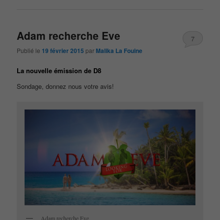
Adam recherche Eve
7
Publié le
19 février 2015
par
Malika La Fouine
La nouvelle émission de D8
Sondage, donnez nous votre avis!
Adam recherche Eve