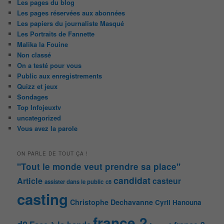
Les pages du blog
Les pages réservées aux abonnées
Les papiers du journaliste Masqué
Les Portraits de Fannette
Malika la Fouine
Non classé
On a testé pour vous
Public aux enregistrements
Quizz et jeux
Sondages
Top Infojeuxtv
uncategorized
Vous avez la parole
ON PARLE DE TOUT ÇA !
"Tout le monde veut prendre sa place"
candidat
Article
casteur
assister dans le public
c8
casting
Christophe Dechavanne
Cyril Hanouna
france 2