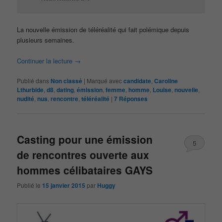
La nouvelle émission de téléréalité qui fait polémique depuis
plusieurs semaines.
Continuer la lecture
→
Publié dans
Non classé
|
Marqué avec
candidate
,
Caroline
Lthurbide
,
d8
,
dating
,
émission
,
femme
,
homme
,
Louise
,
nouvelle
,
nudité
,
nus
,
rencontre
,
téléréalité
|
7
Réponses
Casting pour une émission
5
de rencontres ouverte aux
hommes célibataires GAYS
Publié le
15 janvier 2015
par
Huggy