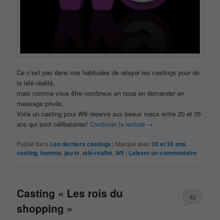
Ce n’est pas dans nos habitudes de relayer les castings pour de
la télé-réalité,
mais comme vous être nombreux en nous en demander en
message privés,
Voila un casting pour W9 réservé aux beaux mecs entre 20 et 35
ans qui sont célibataires!
Continuer la lecture
→
Publié dans
Les derniers castings
|
Marqué avec
20 et 35 ans
,
casting
,
homme
,
jeu tv
,
télé-réalité
,
W9
|
Laisser un commentaire
Casting « Les rois du
42
shopping »