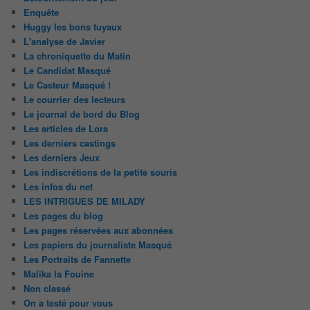
Enquête
Huggy les bons tuyaux
L'analyse de Javier
La chroniquette du Matin
Le Candidat Masqué
Le Casteur Masqué !
Le courrier des lecteurs
Le journal de bord du Blog
Les articles de Lora
Les derniers castings
Les derniers Jeux
Les indiscrétions de la petite souris
Les infos du net
LES INTRIGUES DE MILADY
Les pages du blog
Les pages réservées aux abonnées
Les papiers du journaliste Masqué
Les Portraits de Fannette
Malika la Fouine
Non classé
On a testé pour vous