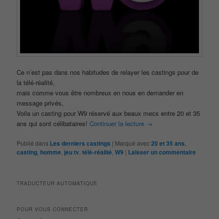
Ce n’est pas dans nos habitudes de relayer les castings pour de
la télé-réalité,
mais comme vous être nombreux en nous en demander en
message privés,
Voila un casting pour W9 réservé aux beaux mecs entre 20 et 35
ans qui sont célibataires!
Continuer la lecture
→
Publié dans
Les derniers castings
|
Marqué avec
20 et 35 ans
,
casting
,
homme
,
jeu tv
,
télé-réalité
,
W9
|
Laisser un commentaire
TRADUCTEUR AUTOMATIQUE
POUR VOUS CONNECTER