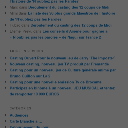
l’histoire de ‘N’oubliez pas les Paroles’
Marc
dans
Déroulement du casting des 12 coups de Midi
Mimi
dans
La liste des 98 plus grands Maestros de l’histoire
de ‘N’oubliez pas les Paroles’
Hubac
dans
Déroulement du casting des 12 coups de Midi
Éternel Prévu
dans
Les conseils d’Arsène pour gagner à
« N’oubliez pas les paroles » de Nagui sur France 2
ARTICLES RÉCENTS
Casting Ouvert Pour le nouveau jeu de Jarry ‘The Imposter’
Nouveau casting, nouveau jeu TV produit par Fremantle
Casting pour un nouveau jeu de Culture générale animé par
Bruno Guillon sur La 2
Casting pour une nouvelle émission Tv de Brocante
Participez en binôme à un nouveau JEU MUSICAL et tentez
de remporter 10 000 EUROS
CATÉGORIES
Audiences
Carte Blanche à …
Détournement du jour