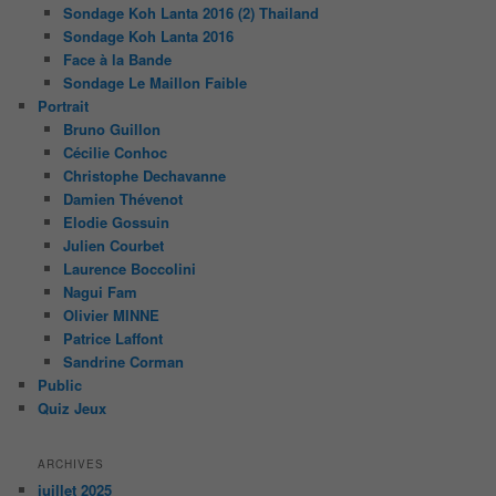
Sondage Koh Lanta 2016 (2) Thailand
Sondage Koh Lanta 2016
Face à la Bande
Sondage Le Maillon Faible
Portrait
Bruno Guillon
Cécilie Conhoc
Christophe Dechavanne
Damien Thévenot
Elodie Gossuin
Julien Courbet
Laurence Boccolini
Nagui Fam
Olivier MINNE
Patrice Laffont
Sandrine Corman
Public
Quiz Jeux
ARCHIVES
juillet 2025