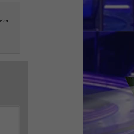
icien