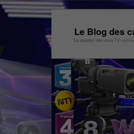
Aller
au
contenu
Le Blog des c
principal
La passion des Jeux TV commen