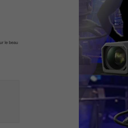
ur le beau