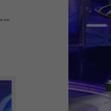
ser son