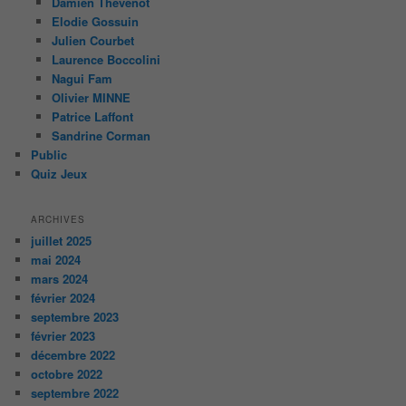
Damien Thévenot
Elodie Gossuin
Julien Courbet
Laurence Boccolini
Nagui Fam
Olivier MINNE
Patrice Laffont
Sandrine Corman
Public
Quiz Jeux
ARCHIVES
juillet 2025
mai 2024
mars 2024
février 2024
septembre 2023
février 2023
décembre 2022
octobre 2022
septembre 2022