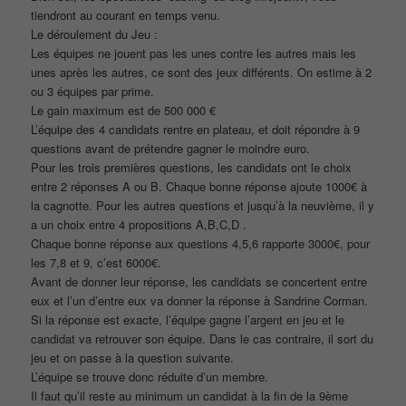
tiendront au courant en temps venu.
Le déroulement du Jeu :
Les équipes ne jouent pas les unes contre les autres mais les
unes après les autres, ce sont des jeux différents. On estime à 2
ou 3 équipes par prime.
Le gain maximum est de 500 000 €
L’équipe des 4 candidats rentre en plateau, et doit répondre à 9
questions avant de prétendre gagner le moindre euro.
Pour les trois premières questions, les candidats ont le choix
entre 2 réponses A ou B. Chaque bonne réponse ajoute 1000€ à
la cagnotte. Pour les autres questions et jusqu’à la neuvième, il y
a un choix entre 4 propositions A,B,C,D .
Chaque bonne réponse aux questions 4,5,6 rapporte 3000€, pour
les 7,8 et 9, c’est 6000€.
Avant de donner leur réponse, les candidats se concertent entre
eux et l’un d’entre eux va donner la réponse à Sandrine Corman.
Si la réponse est exacte, l’équipe gagne l’argent en jeu et le
candidat va retrouver son équipe. Dans le cas contraire, il sort du
jeu et on passe à la question suivante.
L’équipe se trouve donc réduite d’un membre.
Il faut qu’il reste au minimum un candidat à la fin de la 9ème