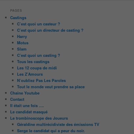
PAGES
Castings
C’est quoi un casteur ?
C’est quoi un directeur de casting ?
Harry
Motus
Slam
C’est quoi un casting ?
Tous les castings
Les 12 coups de midi
Les Z’Amours
N’oubliez Pas Les Paroles
Tout le monde veut prendre sa place
Chaine Youtube
Contact
Il était une fois ….
Le candidat masqué
Le trombinoscope des Joueurs
Géraldine multirécidiviste des émissions TV
Serge le candidat qui a peur du noir.