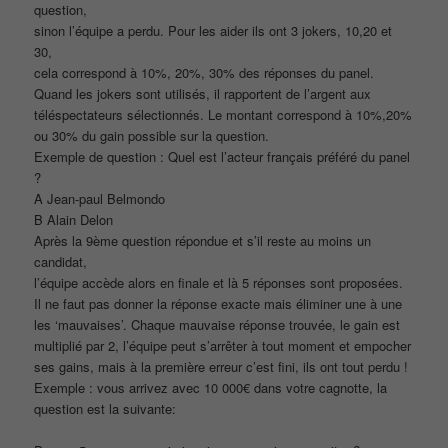
question,
sinon l’équipe a perdu. Pour les aider ils ont 3 jokers, 10,20 et
30,
cela correspond à 10%, 20%, 30% des réponses du panel.
Quand les jokers sont utilisés, il rapportent de l’argent aux
téléspectateurs sélectionnés. Le montant correspond à 10%,20%
ou 30% du gain possible sur la question.
Exemple de question : Quel est l’acteur français préféré du panel
?
A Jean-paul Belmondo
B Alain Delon
Après la 9ème question répondue et s’il reste au moins un
candidat,
l’équipe accède alors en finale et là 5 réponses sont proposées.
Il ne faut pas donner la réponse exacte mais éliminer une à une
les ‘mauvaises’. Chaque mauvaise réponse trouvée, le gain est
multiplié par 2, l’équipe peut s’arrêter à tout moment et empocher
ses gains, mais à la première erreur c’est fini, ils ont tout perdu !
Exemple : vous arrivez avec 10 000€ dans votre cagnotte, la
question est la suivante: