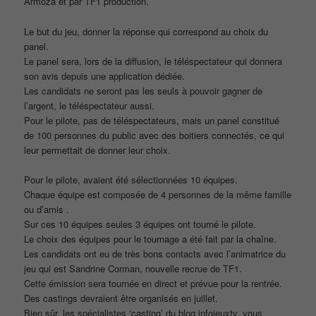
Armoza et par TF1 production.
Le but du jeu, donner la réponse qui correspond au choix du
panel.
Le panel sera, lors de la diffusion, le téléspectateur qui donnera
son avis depuis une application dédiée.
Les candidats ne seront pas les seuls à pouvoir gagner de
l’argent, le téléspectateur aussi.
Pour le pilote, pas de téléspectateurs, mais un panel constitué
de 100 personnes du public avec des boitiers connectés, ce qui
leur permettait de donner leur choix.
Pour le pilote, avaient été sélectionnées 10 équipes.
Chaque équipe est composée de 4 personnes de la même famille
ou d’amis .
Sur ces 10 équipes seules 3 équipes ont tourné le pilote.
Le choix des équipes pour le tournage a été fait par la chaîne.
Les candidats ont eu de très bons contacts avec l’animatrice du
jeu qui est Sandrine Corman, nouvelle recrue de TF1.
Cette émission sera tournée en direct et prévue pour la rentrée.
Des castings devraient être organisés en juillet.
Bien sûr, les spécialistes ‘casting’ du blog infojeuxtv, vous