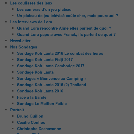
Les coulisses des jeux
Les caméras d’un jeu plateau
Un plateau de jeu télévisé coûte cher, mais pourquoi ?
Les interviews de Lora
Quand Lora rencontre Aline elles parlent de quoi ?
Quand Lora papote avec Franck, ils parlent de quoi ?
NewsLetter
Nos Sondages
Sondage Koh Lanta 2018 Le combat des héros
Sondage Koh Lanta Fidji 2017
Sondage Koh Lanta Cambodge 2017
Sondage Koh Lanta
Sondages « Bienvenue au Camping »
Sondage Koh Lanta 2016 (2) Thailand
Sondage Koh Lanta 2016
Face à la Bande
Sondage Le Maillon Faible
Portrait
Bruno Guillon
Cécilie Conhoc
Christophe Dechavanne