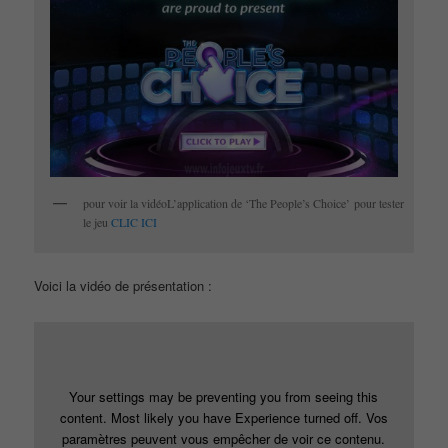
pour voir la vidéoL’application de ‘The People’s Choice’ pour tester
le jeu
CLIC ICI
Voici la vidéo de présentation :
Your settings may be preventing you from seeing this
content. Most likely you have Experience turned off. Vos
paramètres peuvent vous empêcher de voir ce contenu.