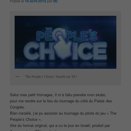
Publié le
10 avril 2015
par
titi
‘The People’s Choice’ bientôt sur TF1
Salut mes petit fromages, il m’a fallu prendre mon skate,
pour me rendre sur le lieu du tournage du côté du Palais des
Congrès.
Bien installé, j’ai pu assister au tournage du pilote du jeu « The
People’s Choice »,
titre du format original, qui a vu le jour en Israël, produit par