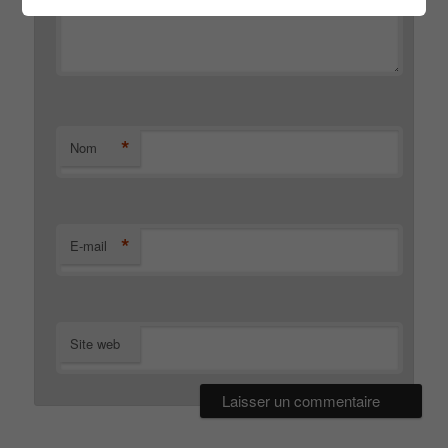
*
Nom
*
E-mail
Site web