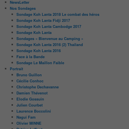
NewsLetter
Nos Sondages
Sondage Koh Lanta 2018 Le combat des héros
Sondage Koh Lanta Fidji 2017
Sondage Koh Lanta Cambodge 2017
Sondage Koh Lanta
Sondages « Bienvenue au Camping »
Sondage Koh Lanta 2016 (2) Thailand
Sondage Koh Lanta 2016
Face à la Bande
Sondage Le Maillon Faible
Portrait
Bruno Guillon
Cécilie Conhoc
Christophe Dechavanne
Damien Thévenot
Elodie Gossuin
Julien Courbet
Laurence Boccolini
Nagui Fam
Olivier MINNE