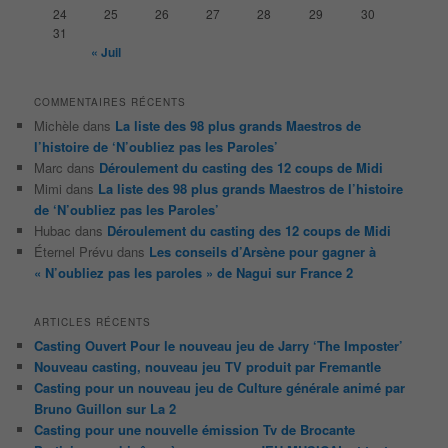
24
25
26
27
28
29
30
31
« Juil
COMMENTAIRES RÉCENTS
Michèle
dans
La liste des 98 plus grands Maestros de
l’histoire de ‘N’oubliez pas les Paroles’
Marc
dans
Déroulement du casting des 12 coups de Midi
Mimi
dans
La liste des 98 plus grands Maestros de l’histoire
de ‘N’oubliez pas les Paroles’
Hubac
dans
Déroulement du casting des 12 coups de Midi
Éternel Prévu
dans
Les conseils d’Arsène pour gagner à
« N’oubliez pas les paroles » de Nagui sur France 2
ARTICLES RÉCENTS
Casting Ouvert Pour le nouveau jeu de Jarry ‘The Imposter’
Nouveau casting, nouveau jeu TV produit par Fremantle
Casting pour un nouveau jeu de Culture générale animé par
Bruno Guillon sur La 2
Casting pour une nouvelle émission Tv de Brocante