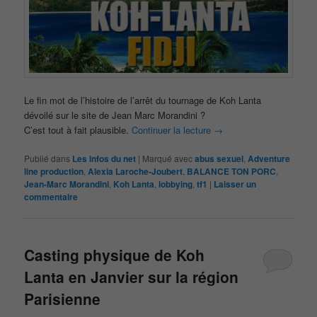
Le fin mot de l’histoire de l’arrêt du tournage de Koh Lanta
dévoilé sur le site de Jean Marc Morandini ?
C’est tout à fait plausible.
Continuer la lecture
→
Publié dans
Les infos du net
|
Marqué avec
abus sexuel
,
Adventure
line production
,
Alexia Laroche-Joubert
,
BALANCE TON PORC
,
Jean-Marc Morandini
,
Koh Lanta
,
lobbying
,
tf1
|
Laisser un
commentaire
Casting physique de Koh
Lanta en Janvier sur la région
Parisienne