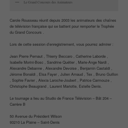
Le Grand Concours des Animateurs
Carole Rousseau réunit depuis 2003 les animateurs des chaînes
de télévision française qui se battent pour remporter le Trophée
du Grand Concours .
Lors de cette session d’enregistrement, vous pourrez admirer :
Jean Pierre Pernaut , Thierry Beccaro , Catherine Laborde ,
Isabelle Morini-Bosc , Sandrine Quétier , Marie-Ange Nardi ,
Alexandre Debanne , Alexandre Devoise , Benjamin Castaldi ,
Jérome Bonaldi , Elsa Fayer , Julien Arnaud , Tex , Bruno Guillon
, Sophie Favier , Alexia Laroche-Joubert , Patrice Carmouze ,
Christophe Beaugrand , Laurent Mariotte, Estelle Denis.
Le tournage a lieu au Studio de France Télévision – Bât 204 –
Carrère B
50 Avenue du Président Wilson
93210 La Plaine – Saint-Denis