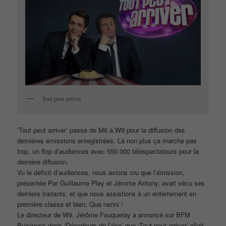
Tout peut arriver
‘Tout peut arriver’ passe de M6 à W9 pour la diffusion des
dernières émissions enregistrées. Là non plus ça marche pas
trop, un flop d’audiences avec 550 000 téléspectateurs pour la
dernière diffusion.
Vu le déficit d’audiences, nous avions cru que l’émission,
présentée Par Guillaume Pley et Jérome Antony, avait vécu ses
derniers instants, et que nous assistions à un enterrement en
première classe et bien, Que nenni !
Le directeur de W9, Jérôme Fouqueray a annoncé sur BFM
Buisiness dans ‘Décodeurs de l’éco’ que ‘Tout peut arriver’ allait