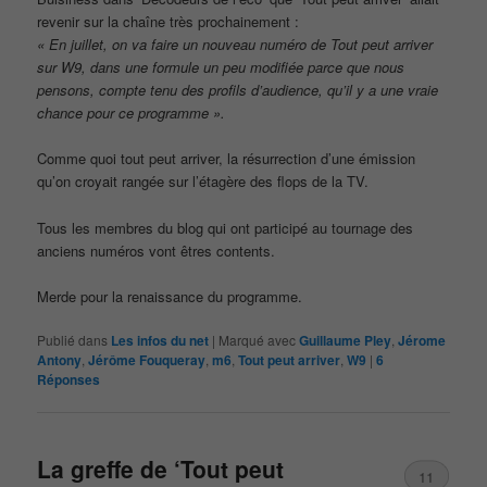
revenir sur la chaîne très prochainement :
« En juillet, on va faire un nouveau numéro de Tout peut arriver
sur W9, dans une formule un peu modifiée parce que nous
pensons, compte tenu des profils d’audience, qu’il y a une vraie
chance pour ce programme ».
Comme quoi tout peut arriver, la résurrection d’une émission
qu’on croyait rangée sur l’étagère des flops de la TV.
Tous les membres du blog qui ont participé au tournage des
anciens numéros vont êtres contents.
Merde pour la renaissance du programme.
Publié dans
Les infos du net
|
Marqué avec
Guillaume Pley
,
Jérome
Antony
,
Jérôme Fouqueray
,
m6
,
Tout peut arriver
,
W9
|
6
Réponses
La greffe de ‘Tout peut
11