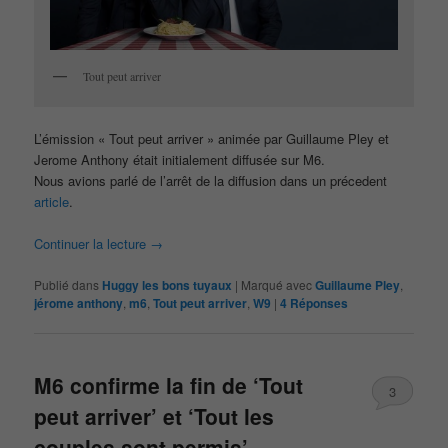
Tout peut arriver
L’émission « Tout peut arriver » animée par Guillaume Pley et
Jerome Anthony était initialement diffusée sur M6.
Nous avions parlé de l’arrêt de la diffusion dans un précedent
article
.
Continuer la lecture
→
Publié dans
Huggy les bons tuyaux
|
Marqué avec
Guillaume Pley
,
jérome anthony
,
m6
,
Tout peut arriver
,
W9
|
4
Réponses
M6 confirme la fin de ‘Tout
3
peut arriver’ et ‘Tout les
couples sont permis’