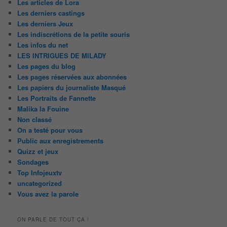
Les articles de Lora
Les derniers castings
Les derniers Jeux
Les indiscrétions de la petite souris
Les infos du net
LES INTRIGUES DE MILADY
Les pages du blog
Les pages réservées aux abonnées
Les papiers du journaliste Masqué
Les Portraits de Fannette
Malika la Fouine
Non classé
On a testé pour vous
Public aux enregistrements
Quizz et jeux
Sondages
Top Infojeuxtv
uncategorized
Vous avez la parole
ON PARLE DE TOUT ÇA !