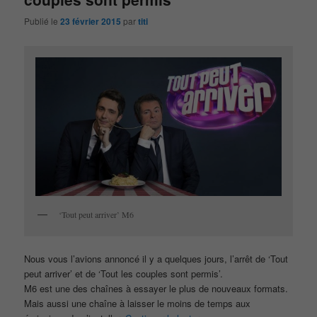
Publié le
23 février 2015
par
titi
‘Tout peut arriver’ M6
Nous vous l’avions annoncé il y a quelques jours, l’arrêt de ‘Tout
peut arriver’ et de ‘Tout les couples sont permis’.
M6 est une des chaînes à essayer le plus de nouveaux formats.
Mais aussi une chaîne à laisser le moins de temps aux