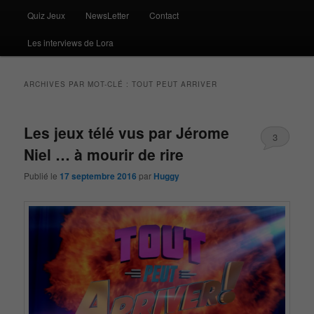
Quiz Jeux
NewsLetter
Contact
Les interviews de Lora
ARCHIVES PAR MOT-CLÉ :
TOUT PEUT ARRIVER
Les jeux télé vus par Jérome
3
Niel … à mourir de rire
Publié le
17 septembre 2016
par
Huggy