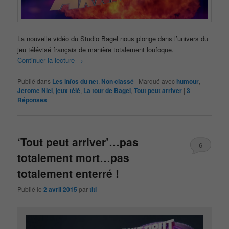
La nouvelle vidéo du Studio Bagel nous plonge dans l’univers du
jeu télévisé français de manière totalement loufoque.
Continuer la lecture
→
Publié dans
Les infos du net
,
Non classé
|
Marqué avec
humour
,
Jerome Niel
,
jeux télé
,
La tour de Bagel
,
Tout peut arriver
|
3
Réponses
‘Tout peut arriver’…pas
6
totalement mort…pas
totalement enterré !
Publié le
2 avril 2015
par
titi