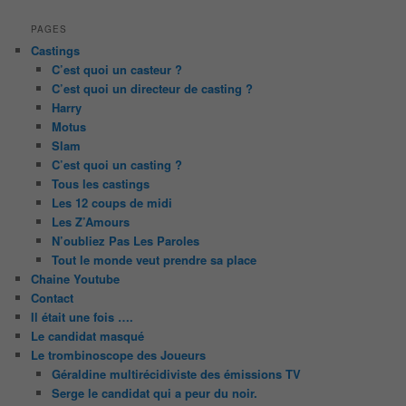
PAGES
Castings
C’est quoi un casteur ?
C’est quoi un directeur de casting ?
Harry
Motus
Slam
C’est quoi un casting ?
Tous les castings
Les 12 coups de midi
Les Z’Amours
N’oubliez Pas Les Paroles
Tout le monde veut prendre sa place
Chaine Youtube
Contact
Il était une fois ….
Le candidat masqué
Le trombinoscope des Joueurs
Géraldine multirécidiviste des émissions TV
Serge le candidat qui a peur du noir.