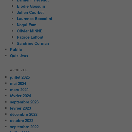
Elodie Gossuin
Julien Courbet
Laurence Boccolini
Nagui Fam
Olivier MINNE
Patrice Laffont
Sandrine Corman
Public
Quiz Jeux
ARCHIVES
juillet 2025
mai 2024
mars 2024
février 2024
septembre 2023
février 2023
décembre 2022
octobre 2022
septembre 2022