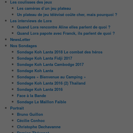
Les coulisses des jeux
Les caméras d’un jeu plateau
Un plateau de jeu télévisé coûte cher, mais pourquoi ?
Les interviews de Lora
Quand Lora rencontre Aline elles parlent de quoi ?
Quand Lora papote avec Franck, ils parlent de quoi ?
NewsLetter
Nos Sondages
Sondage Koh Lanta 2018 Le combat des héros
Sondage Koh Lanta Fidji 2017
Sondage Koh Lanta Cambodge 2017
Sondage Koh Lanta
Sondages « Bienvenue au Camping »
Sondage Koh Lanta 2016 (2) Thailand
Sondage Koh Lanta 2016
Face à la Bande
Sondage Le Maillon Faible
Portrait
Bruno Guillon
Cécilie Conhoc
Christophe Dechavanne
Damien Thévenot