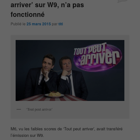
arriver’ sur W9, n’a pas
fonctionné
Publié le
25 mars 2015
par
titi
‘Tout peut arriver’
M6, vu les faibles scores de ‘Tout peut arriver’, avait transféré
l’émission sur W9.