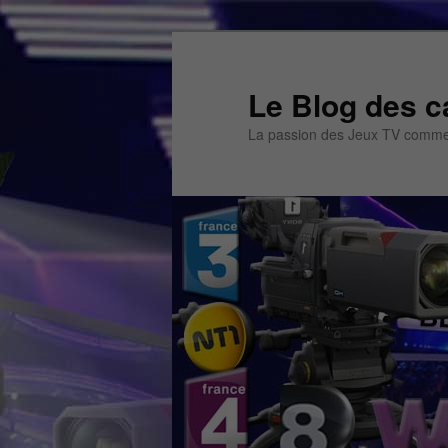
Aller
au
contenu
Le Blog des c
principal
La passion des Jeux TV commen