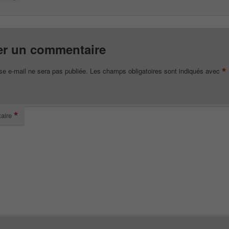
er un commentaire
*
se e-mail ne sera pas publiée.
Les champs obligatoires sont indiqués avec
*
aire