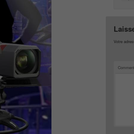
Laiss
Votre adres
Comment