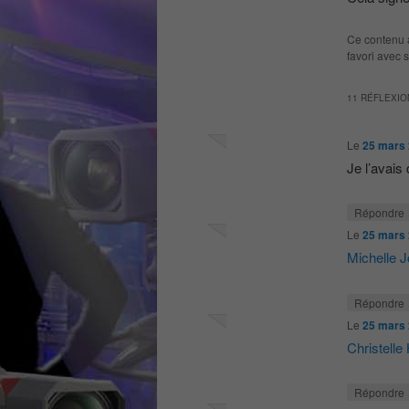
Ce contenu 
favori avec 
11 RÉFLEXIO
Le
25 mars 
Je l’avais 
Répondre
Le
25 mars 
Michelle 
Répondre
Le
25 mars 
Christelle
Répondre