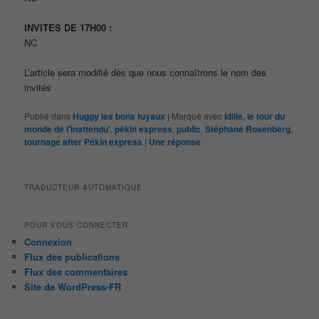
INVITES DE 17H00 :
NC
L’article sera modifié dès que nous connaîtrons le nom des
invités
Publié dans
Huggy les bons tuyaux
|
Marqué avec
idille
,
le tour du
monde de l'inattendu'
,
pékin express
,
public
,
Stéphane Rosenberg
,
tournage after Pékin express
|
Une
réponse
TRADUCTEUR AUTOMATIQUE
POUR VOUS CONNECTER
Connexion
Flux des publications
Flux des commentaires
Site de WordPress-FR