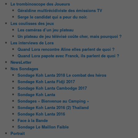
Le trombinoscope des Joueurs
Géraldine multirécidiviste des émissions TV
Serge le candidat qui a peur du noir.
Les coulisses des jeux
Les caméras d’un jeu plateau
Un plateau de jeu télévisé coûte cher, mais pourquoi ?
Les interviews de Lora
Quand Lora rencontre Aline elles parlent de quoi ?
Quand Lora papote avec Franck, ils parlent de quoi ?
NewsLetter
Nos Sondages
Sondage Koh Lanta 2018 Le combat des héros
Sondage Koh Lanta Fidji 2017
Sondage Koh Lanta Cambodge 2017
Sondage Koh Lanta
Sondages « Bienvenue au Camping »
Sondage Koh Lanta 2016 (2) Thailand
Sondage Koh Lanta 2016
Face à la Bande
Sondage Le Maillon Faible
Portrait