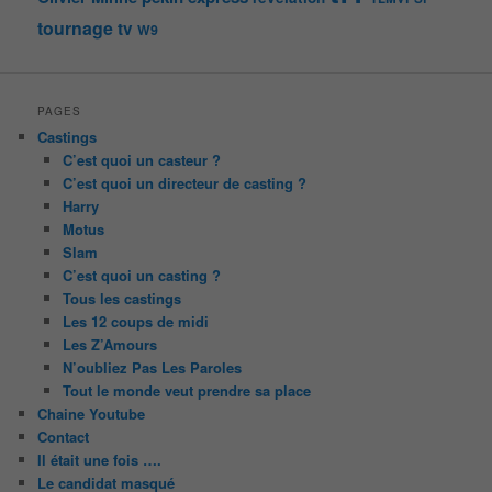
tournage
tv
W9
PAGES
Castings
C’est quoi un casteur ?
C’est quoi un directeur de casting ?
Harry
Motus
Slam
C’est quoi un casting ?
Tous les castings
Les 12 coups de midi
Les Z’Amours
N’oubliez Pas Les Paroles
Tout le monde veut prendre sa place
Chaine Youtube
Contact
Il était une fois ….
Le candidat masqué