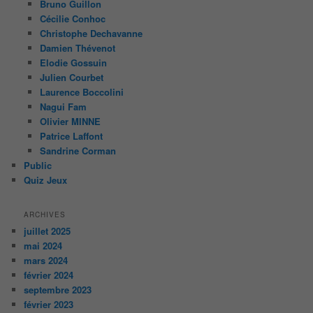
Bruno Guillon
Cécilie Conhoc
Christophe Dechavanne
Damien Thévenot
Elodie Gossuin
Julien Courbet
Laurence Boccolini
Nagui Fam
Olivier MINNE
Patrice Laffont
Sandrine Corman
Public
Quiz Jeux
ARCHIVES
juillet 2025
mai 2024
mars 2024
février 2024
septembre 2023
février 2023