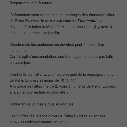
Bonjour à tous et à toutes.
L’information vient de tomber, les tournages des émissions after
de Pekin Express ‘
le
tour
du
monde
de
l’inattendu
‘
qui
devaient être faites le Mardi 20 Mai sont annulées. (il y avait 3
émissions tournées ce jour là).
Désolé mais les audiences ne devaient peut-être pas être
suffisantes.
Car il s’agit d’une annulation, ces tournages ne seront pas faits
un autre jour.
C’est la fin de l’after avant l’heure et quid de la déprogrammation
de Pékin Express si moins de 10 % ???
A la place de l’after, mettre 2, voire 3 numéros de Pékin Express
à la suite pour en finir au plus vite ?
Bonne fin de journée à tous et à toutes.
Les chiffres d’audience d’hier de Pékin Express en access
2.145.000 téléspectateurs, et 9,1 %
…