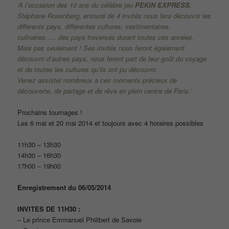
‘A l’occasion des 10 ans du célèbre jeu
PEKIN EXPRESS
,
Stéphane Rosenberg, entouré de 4 invités nous fera découvrir les
différents pays, différentes cultures, vestimentaires,
culinaires….. des pays traversés durant toutes ces années.
Mais pas seulement ! Ses invités nous feront également
découvrir d’autres pays, nous feront part de leur goût du voyage
et de toutes les cultures qu’ils ont pu découvrir.
Venez assister nombreux a ces moments précieux de
découverte, de partage et de rêve en plein centre de Paris.’
Prochains tournages !
Les 6 mai et 20 mai 2014 et toujours avec 4 horaires possibles
11h30 – 13h30
14h30 – 16h30
17h00 – 19h00
Enregistrement du 06/05/2014
INVITES DE 11H30 :
– Le prince Emmanuel Philibert de Savoie