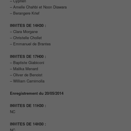
– Cyprien
– Amelle Chahbi et Noon Diawara
– Berangere Krief
INVITES DE 14H30 :
– Clara Morgane
– Christelle Chollet
– Emmanuel de Brantes
INVITES DE 17H00 :
– Baptiste Giabiconi
– Malika Menard
– Oliver de Benoist
– William Carnimolla
Enregistrement du 20/05/2014
INVITES DE 11H30 :
NC
INVITES DE 14H30 :
NC