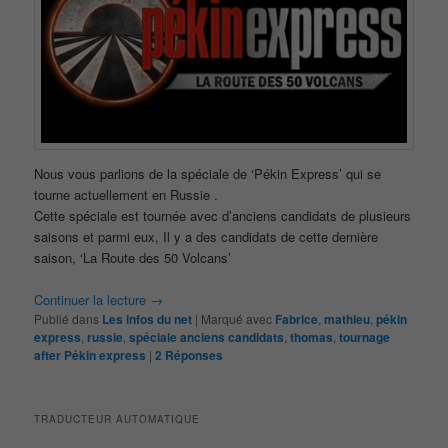
Nous vous parlions de la spéciale de ‘Pékin Express’ qui se
tourne actuellement en Russie .
Cette spéciale est tournée avec d’anciens candidats de plusieurs
saisons et parmi eux, Il y a des candidats de cette dernière
saison, ‘La Route des 50 Volcans’
Continuer la lecture
→
Publié dans
Les infos du net
|
Marqué avec
Fabrice
,
mathieu
,
pékin
express
,
russie
,
spéciale anciens candidats
,
thomas
,
tournage
after Pékin express
|
2
Réponses
TRADUCTEUR AUTOMATIQUE