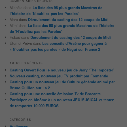
COMMENTAIRES RÉCENTS
Michèle
dans
La liste des 98 plus grands Maestros de
l’histoire de ‘N’oubliez pas les Paroles’
Marc
dans
Déroulement du casting des 12 coups de Midi
Mimi
dans
La liste des 98 plus grands Maestros de l’histoire
de ‘N’oubliez pas les Paroles’
Hubac
dans
Déroulement du casting des 12 coups de Midi
Éternel Prévu
dans
Les conseils d’Arsène pour gagner à
« N’oubliez pas les paroles » de Nagui sur France 2
ARTICLES RÉCENTS
Casting Ouvert Pour le nouveau jeu de Jarry ‘The Imposter’
Nouveau casting, nouveau jeu TV produit par Fremantle
Casting pour un nouveau jeu de Culture générale animé par
Bruno Guillon sur La 2
Casting pour une nouvelle émission Tv de Brocante
Participez en binôme à un nouveau JEU MUSICAL et tentez
de remporter 10 000 EUROS
CATÉGORIES
Audiences