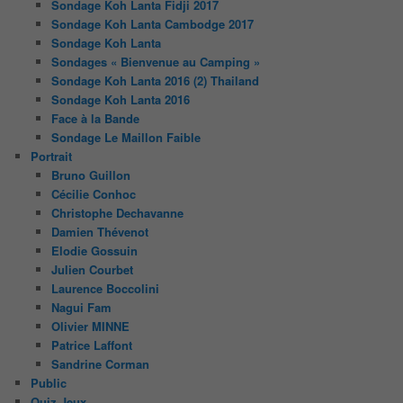
Sondage Koh Lanta Fidji 2017
Sondage Koh Lanta Cambodge 2017
Sondage Koh Lanta
Sondages « Bienvenue au Camping »
Sondage Koh Lanta 2016 (2) Thailand
Sondage Koh Lanta 2016
Face à la Bande
Sondage Le Maillon Faible
Portrait
Bruno Guillon
Cécilie Conhoc
Christophe Dechavanne
Damien Thévenot
Elodie Gossuin
Julien Courbet
Laurence Boccolini
Nagui Fam
Olivier MINNE
Patrice Laffont
Sandrine Corman
Public
Quiz Jeux