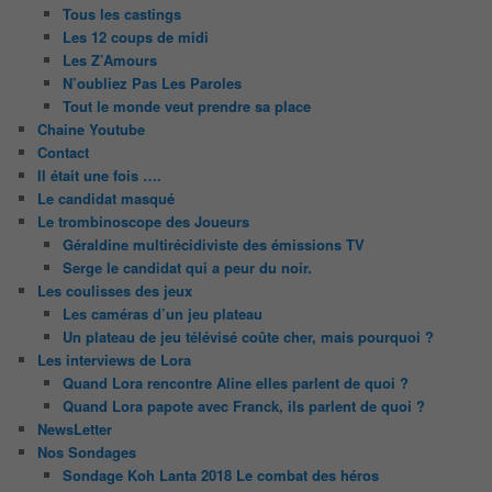
Tous les castings
Les 12 coups de midi
Les Z’Amours
N’oubliez Pas Les Paroles
Tout le monde veut prendre sa place
Chaine Youtube
Contact
Il était une fois ….
Le candidat masqué
Le trombinoscope des Joueurs
Géraldine multirécidiviste des émissions TV
Serge le candidat qui a peur du noir.
Les coulisses des jeux
Les caméras d’un jeu plateau
Un plateau de jeu télévisé coûte cher, mais pourquoi ?
Les interviews de Lora
Quand Lora rencontre Aline elles parlent de quoi ?
Quand Lora papote avec Franck, ils parlent de quoi ?
NewsLetter
Nos Sondages
Sondage Koh Lanta 2018 Le combat des héros