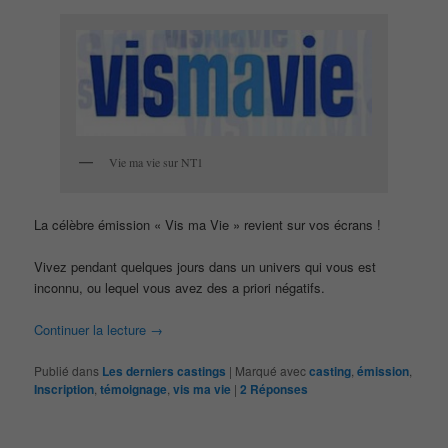
Vie ma vie sur NT1
La célèbre émission « Vis ma Vie » revient sur vos écrans !
Vivez pendant quelques jours dans un univers qui vous est
inconnu, ou lequel vous avez des a priori négatifs.
Continuer la lecture
→
Publié dans
Les derniers castings
|
Marqué avec
casting
,
émission
,
Inscription
,
témoignage
,
vis ma vie
|
2
Réponses