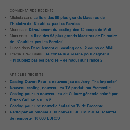
COMMENTAIRES RÉCENTS
Michèle
dans
La liste des 98 plus grands Maestros de
l’histoire de ‘N’oubliez pas les Paroles’
Marc
dans
Déroulement du casting des 12 coups de Midi
Mimi
dans
La liste des 98 plus grands Maestros de l’histoire
de ‘N’oubliez pas les Paroles’
Hubac
dans
Déroulement du casting des 12 coups de Midi
Éternel Prévu
dans
Les conseils d’Arsène pour gagner à
« N’oubliez pas les paroles » de Nagui sur France 2
ARTICLES RÉCENTS
Casting Ouvert Pour le nouveau jeu de Jarry ‘The Imposter’
Nouveau casting, nouveau jeu TV produit par Fremantle
Casting pour un nouveau jeu de Culture générale animé par
Bruno Guillon sur La 2
Casting pour une nouvelle émission Tv de Brocante
Participez en binôme à un nouveau JEU MUSICAL et tentez
de remporter 10 000 EUROS