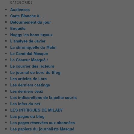
CATÉGORIES
Audiences
Carte Blanche à …
Détournement du jour
Enquête
Huggy les bons tuyaux
L'analyse de Javier
La chroniquette du Matin
Le Candidat Masqué
Le Casteur Masqué !
Le courrier des lecteurs
Le journal de bord du Blog
Les articles de Lora
Les derniers castings
Les derniers Jeux
Les indiscrétions de la petite souris
Les infos du net
LES INTRIGUES DE MILADY
Les pages du blog
Les pages réservées aux abonnées
Les papiers du journaliste Masqué