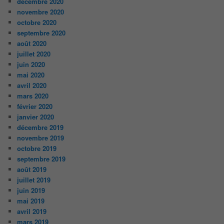
décembre 2020
novembre 2020
octobre 2020
septembre 2020
août 2020
juillet 2020
juin 2020
mai 2020
avril 2020
mars 2020
février 2020
janvier 2020
décembre 2019
novembre 2019
octobre 2019
septembre 2019
août 2019
juillet 2019
juin 2019
mai 2019
avril 2019
mars 2019