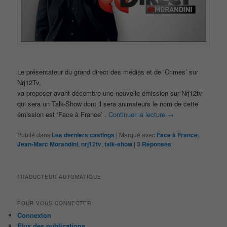
Le présentateur du grand direct des médias et de ‘Crimes’ sur
Nrj12Tv,
va proposer avant décembre une nouvelle émission sur Nrj12tv
qui sera un Talk-Show dont il sera animateurs le nom de cette
émission est ‘Face à France’ .
Continuer la lecture
→
Publié dans
Les derniers castings
|
Marqué avec
Face à France
,
Jean-Marc Morandini
,
nrj12tv
,
talk-show
|
3
Réponses
TRADUCTEUR AUTOMATIQUE
POUR VOUS CONNECTER
Connexion
Flux des publications