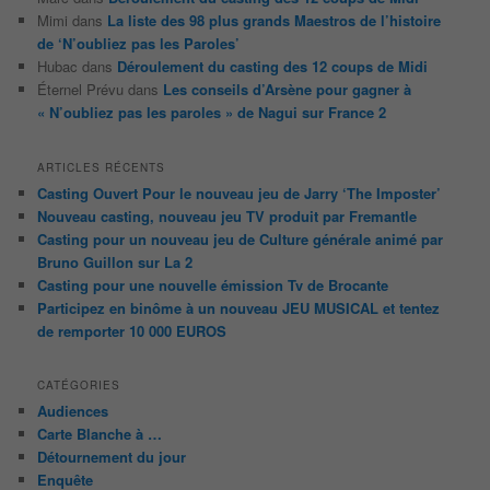
Mimi
dans
La liste des 98 plus grands Maestros de l’histoire
de ‘N’oubliez pas les Paroles’
Hubac
dans
Déroulement du casting des 12 coups de Midi
Éternel Prévu
dans
Les conseils d’Arsène pour gagner à
« N’oubliez pas les paroles » de Nagui sur France 2
ARTICLES RÉCENTS
Casting Ouvert Pour le nouveau jeu de Jarry ‘The Imposter’
Nouveau casting, nouveau jeu TV produit par Fremantle
Casting pour un nouveau jeu de Culture générale animé par
Bruno Guillon sur La 2
Casting pour une nouvelle émission Tv de Brocante
Participez en binôme à un nouveau JEU MUSICAL et tentez
de remporter 10 000 EUROS
CATÉGORIES
Audiences
Carte Blanche à …
Détournement du jour
Enquête