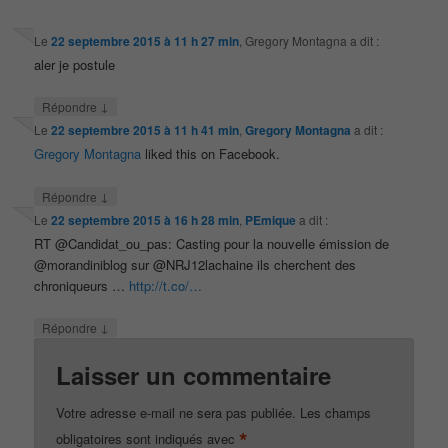
Le
22 septembre 2015 à 11 h 27 min
,
Gregory Montagna
a dit :
aler je postule
↓
Répondre
Le
22 septembre 2015 à 11 h 41 min
,
Gregory Montagna
a dit :
Gregory Montagna
liked this on Facebook.
↓
Répondre
Le
22 septembre 2015 à 16 h 28 min
,
PEmique
a dit :
RT @Candidat_ou_pas: Casting pour la nouvelle émission de
@morandiniblog sur @NRJ12lachaine ils cherchent des
chroniqueurs …
http://t.co/…
↓
Répondre
Laisser un commentaire
Votre adresse e-mail ne sera pas publiée.
Les champs
*
obligatoires sont indiqués avec