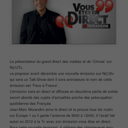
Le présentateur du grand direct des médias et de ‘Crimes’ sur
Nrj12Tv,
va proposer avant décembre une nouvelle émission sur Nrj12tv
qui sera un Talk-Show dont il sera animateurs le nom de cette
émission est ‘Face à France’ .
L’émission sera en direct et diffusée en deuxième partie de soirée
seront abordé des sujets d’actualités proche des préocupation
quotidienne des Français
Jean-Marc Morandini aime le direct et le prouve tous les matin
sur Europe 1 ou il garde l’antenne de 9h00 à 12h00, il l’avait fait
aussi en 2012 à la Tv avec son émission vous êtes en direct.
Pour cette nouvelle émission, il utilisera des chroniqueurs issu