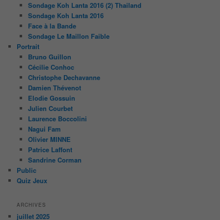
Sondage Koh Lanta 2016 (2) Thailand
Sondage Koh Lanta 2016
Face à la Bande
Sondage Le Maillon Faible
Portrait
Bruno Guillon
Cécilie Conhoc
Christophe Dechavanne
Damien Thévenot
Elodie Gossuin
Julien Courbet
Laurence Boccolini
Nagui Fam
Olivier MINNE
Patrice Laffont
Sandrine Corman
Public
Quiz Jeux
ARCHIVES
juillet 2025