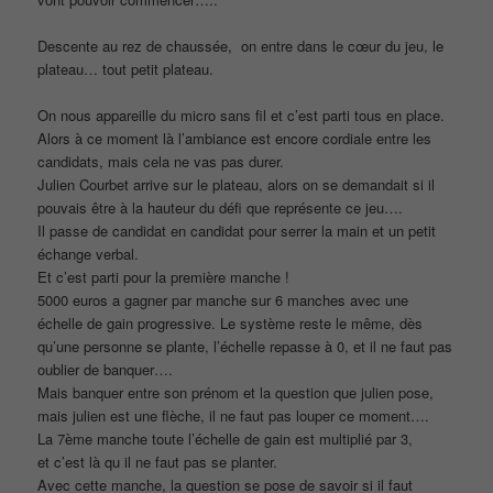
Descente au rez de chaussée, on entre dans le cœur du jeu, le
plateau… tout petit plateau.
On nous appareille du micro sans fil et c’est parti tous en place.
Alors à ce moment là l’ambiance est encore cordiale entre les
candidats, mais cela ne vas pas durer.
Julien Courbet arrive sur le plateau, alors on se demandait si il
pouvais être à la hauteur du défi que représente ce jeu….
Il passe de candidat en candidat pour serrer la main et un petit
échange verbal.
Et c’est parti pour la première manche !
5000 euros a gagner par manche sur 6 manches avec une
échelle de gain progressive. Le système reste le même, dès
qu’une personne se plante, l’échelle repasse à 0, et il ne faut pas
oublier de banquer….
Mais banquer entre son prénom et la question que julien pose,
mais julien est une flèche, il ne faut pas louper ce moment….
La 7ème manche toute l’échelle de gain est multiplié par 3,
et c’est là qu il ne faut pas se planter.
Avec cette manche, la question se pose de savoir si il faut