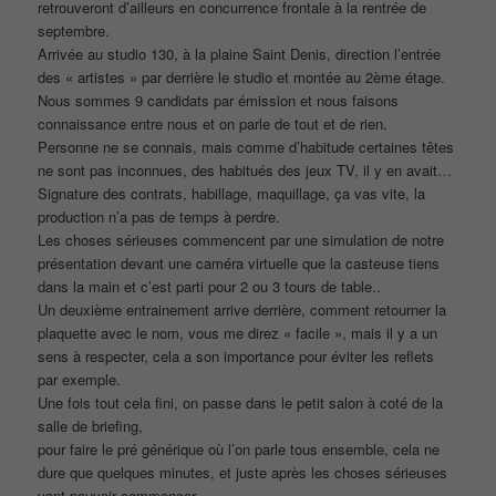
retrouveront d’ailleurs en concurrence frontale à la rentrée de
septembre.
Arrivée au studio 130, à la plaine Saint Denis, direction l’entrée
des « artistes » par derrière le studio et montée au 2ème étage.
Nous sommes 9 candidats par émission et nous faisons
connaissance entre nous et on parle de tout et de rien.
Personne ne se connais, mais comme d’habitude certaines têtes
ne sont pas inconnues, des habitués des jeux TV, il y en avait…
Signature des contrats, habillage, maquillage, ça vas vite, la
production n’a pas de temps à perdre.
Les choses sérieuses commencent par une simulation de notre
présentation devant une caméra virtuelle que la casteuse tiens
dans la main et c’est parti pour 2 ou 3 tours de table..
Un deuxième entrainement arrive derrière, comment retourner la
plaquette avec le nom, vous me direz « facile », mais il y a un
sens à respecter, cela a son importance pour éviter les reflets
par exemple.
Une fois tout cela fini, on passe dans le petit salon à coté de la
salle de briefing,
pour faire le pré générique où l’on parle tous ensemble, cela ne
dure que quelques minutes, et juste après les choses sérieuses
vont pouvoir commencer…..