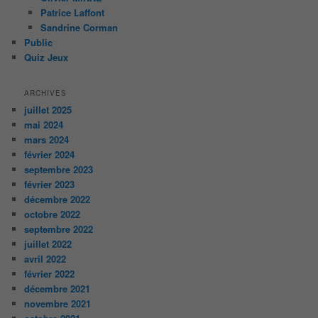
Patrice Laffont
Sandrine Corman
Public
Quiz Jeux
ARCHIVES
juillet 2025
mai 2024
mars 2024
février 2024
septembre 2023
février 2023
décembre 2022
octobre 2022
septembre 2022
juillet 2022
avril 2022
février 2022
décembre 2021
novembre 2021