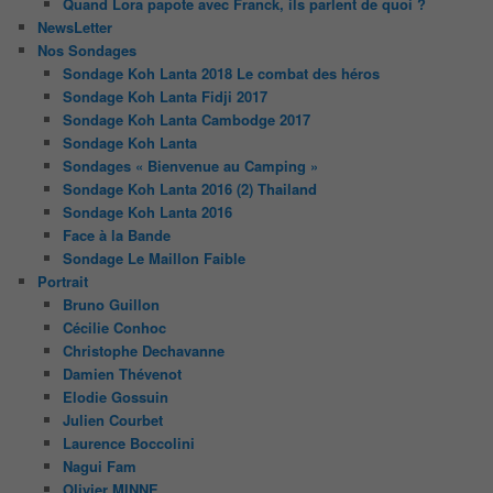
Quand Lora papote avec Franck, ils parlent de quoi ?
NewsLetter
Nos Sondages
Sondage Koh Lanta 2018 Le combat des héros
Sondage Koh Lanta Fidji 2017
Sondage Koh Lanta Cambodge 2017
Sondage Koh Lanta
Sondages « Bienvenue au Camping »
Sondage Koh Lanta 2016 (2) Thailand
Sondage Koh Lanta 2016
Face à la Bande
Sondage Le Maillon Faible
Portrait
Bruno Guillon
Cécilie Conhoc
Christophe Dechavanne
Damien Thévenot
Elodie Gossuin
Julien Courbet
Laurence Boccolini
Nagui Fam
Olivier MINNE