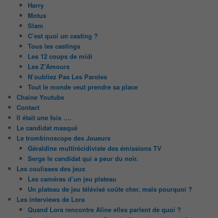
Harry
Motus
Slam
C’est quoi un casting ?
Tous les castings
Les 12 coups de midi
Les Z’Amours
N’oubliez Pas Les Paroles
Tout le monde veut prendre sa place
Chaine Youtube
Contact
Il était une fois ….
Le candidat masqué
Le trombinoscope des Joueurs
Géraldine multirécidiviste des émissions TV
Serge le candidat qui a peur du noir.
Les coulisses des jeux
Les caméras d’un jeu plateau
Un plateau de jeu télévisé coûte cher, mais pourquoi ?
Les interviews de Lora
Quand Lora rencontre Aline elles parlent de quoi ?