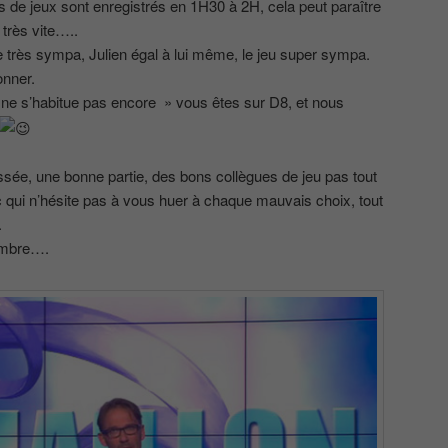
es de jeux sont enregistrés en 1H30 à 2H, cela peut paraître
 très vite…..
pe très sympa, Julien égal à lui même, le jeu super sympa.
onner.
 ne s’habitue pas encore » vous êtes sur D8, et nous
sée, une bonne partie, des bons collègues de jeu pas tout
c qui n’hésite pas à vous huer à chaque mauvais choix, tout
.
embre….