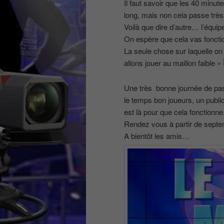
Il faut savoir que les 40 minut
long, mais non cela passe très
Voilà que dire d’autre… l’équi
On espère que cela vas foncti
La seule chose sur laquelle on
allons jouer au maillon faible »
Une très bonne journée de pas
le temps bon joueurs, un publi
est là pour que cela fonctionne
Rendez vous à partir de sept
A bientôt les amis…