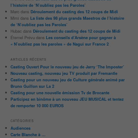
l’histoire de ‘N’oubliez pas les Paroles’
Marc
dans
Déroulement du casting des 12 coups de Midi
Mimi
dans
La liste des 98 plus grands Maestros de l’histoire
de ‘N’oubliez pas les Paroles’
Hubac
dans
Déroulement du casting des 12 coups de Midi
Éternel Prévu
dans
Les conseils d’Arsène pour gagner à
« N’oubliez pas les paroles » de Nagui sur France 2
ARTICLES RÉCENTS
Casting Ouvert Pour le nouveau jeu de Jarry ‘The Imposter’
Nouveau casting, nouveau jeu TV produit par Fremantle
Casting pour un nouveau jeu de Culture générale animé par
Bruno Guillon sur La 2
Casting pour une nouvelle émission Tv de Brocante
Participez en binôme à un nouveau JEU MUSICAL et tentez
de remporter 10 000 EUROS
CATÉGORIES
Audiences
Carte Blanche à …