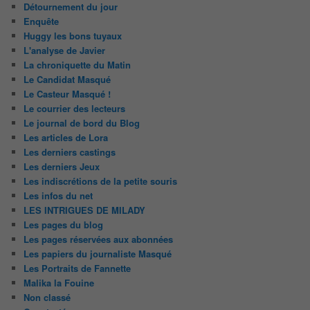
Détournement du jour
Enquête
Huggy les bons tuyaux
L'analyse de Javier
La chroniquette du Matin
Le Candidat Masqué
Le Casteur Masqué !
Le courrier des lecteurs
Le journal de bord du Blog
Les articles de Lora
Les derniers castings
Les derniers Jeux
Les indiscrétions de la petite souris
Les infos du net
LES INTRIGUES DE MILADY
Les pages du blog
Les pages réservées aux abonnées
Les papiers du journaliste Masqué
Les Portraits de Fannette
Malika la Fouine
Non classé