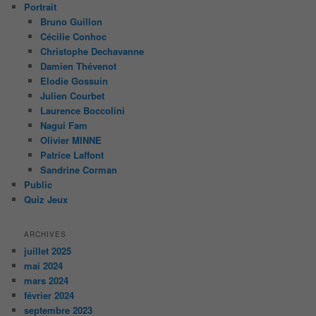
Portrait
Bruno Guillon
Cécilie Conhoc
Christophe Dechavanne
Damien Thévenot
Elodie Gossuin
Julien Courbet
Laurence Boccolini
Nagui Fam
Olivier MINNE
Patrice Laffont
Sandrine Corman
Public
Quiz Jeux
ARCHIVES
juillet 2025
mai 2024
mars 2024
février 2024
septembre 2023