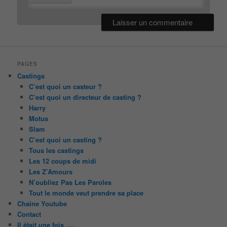
PAGES
Castings
C’est quoi un casteur ?
C’est quoi un directeur de casting ?
Harry
Motus
Slam
C’est quoi un casting ?
Tous les castings
Les 12 coups de midi
Les Z’Amours
N’oubliez Pas Les Paroles
Tout le monde veut prendre sa place
Chaine Youtube
Contact
Il était une fois ….