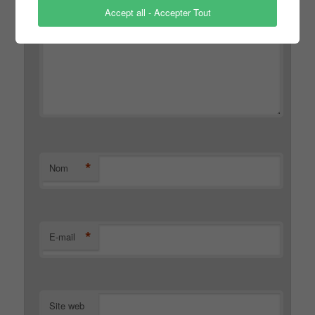
Accept all - Accepter Tout
*
Nom
*
E-mail
Site web