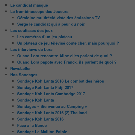
Le candidat masqué
Le trombinoscope des Joueurs
Géraldine multirécidiviste des émissions TV
Serge le candidat qui a peur du noir.
Les coulisses des jeux
Les caméras d’un jeu plateau
Un plateau de jeu télévisé coûte cher, mais pourquoi ?
Les interviews de Lora
Quand Lora rencontre Aline elles parlent de quoi ?
Quand Lora papote avec Franck, ils parlent de quoi ?
NewsLetter
Nos Sondages
Sondage Koh Lanta 2018 Le combat des héros
Sondage Koh Lanta Fidji 2017
Sondage Koh Lanta Cambodge 2017
Sondage Koh Lanta
Sondages « Bienvenue au Camping »
Sondage Koh Lanta 2016 (2) Thailand
Sondage Koh Lanta 2016
Face à la Bande
Sondage Le Maillon Faible