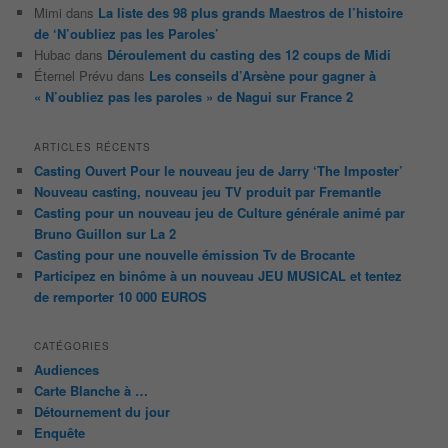
Mimi
dans
La liste des 98 plus grands Maestros de l’histoire
de ‘N’oubliez pas les Paroles’
Hubac
dans
Déroulement du casting des 12 coups de Midi
Éternel Prévu
dans
Les conseils d’Arsène pour gagner à
« N’oubliez pas les paroles » de Nagui sur France 2
ARTICLES RÉCENTS
Casting Ouvert Pour le nouveau jeu de Jarry ‘The Imposter’
Nouveau casting, nouveau jeu TV produit par Fremantle
Casting pour un nouveau jeu de Culture générale animé par
Bruno Guillon sur La 2
Casting pour une nouvelle émission Tv de Brocante
Participez en binôme à un nouveau JEU MUSICAL et tentez
de remporter 10 000 EUROS
CATÉGORIES
Audiences
Carte Blanche à …
Détournement du jour
Enquête