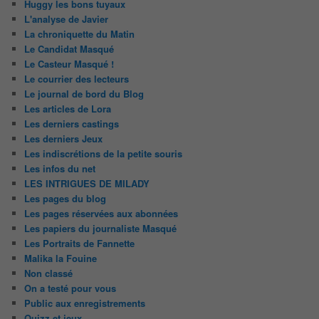
Huggy les bons tuyaux
L'analyse de Javier
La chroniquette du Matin
Le Candidat Masqué
Le Casteur Masqué !
Le courrier des lecteurs
Le journal de bord du Blog
Les articles de Lora
Les derniers castings
Les derniers Jeux
Les indiscrétions de la petite souris
Les infos du net
LES INTRIGUES DE MILADY
Les pages du blog
Les pages réservées aux abonnées
Les papiers du journaliste Masqué
Les Portraits de Fannette
Malika la Fouine
Non classé
On a testé pour vous
Public aux enregistrements
Quizz et jeux