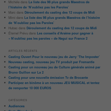
Michèle
dans
La liste des 98 plus grands Maestros de
l’histoire de ‘N’oubliez pas les Paroles’
Marc
dans
Déroulement du casting des 12 coups de Midi
Mimi
dans
La liste des 98 plus grands Maestros de l’histoire
de ‘N’oubliez pas les Paroles’
Hubac
dans
Déroulement du casting des 12 coups de Midi
Éternel Prévu
dans
Les conseils d’Arsène pour gagner à
« N’oubliez pas les paroles » de Nagui sur France 2
ARTICLES RÉCENTS
Casting Ouvert Pour le nouveau jeu de Jarry ‘The Imposter’
Nouveau casting, nouveau jeu TV produit par Fremantle
Casting pour un nouveau jeu de Culture générale animé par
Bruno Guillon sur La 2
Casting pour une nouvelle émission Tv de Brocante
Participez en binôme à un nouveau JEU MUSICAL et tentez
de remporter 10 000 EUROS
CATÉGORIES
Audiences