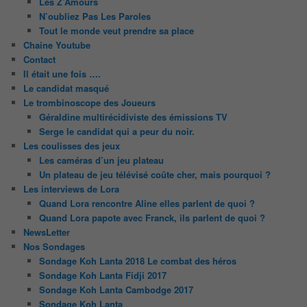
Les Z’Amours
N’oubliez Pas Les Paroles
Tout le monde veut prendre sa place
Chaine Youtube
Contact
Il était une fois ….
Le candidat masqué
Le trombinoscope des Joueurs
Géraldine multirécidiviste des émissions TV
Serge le candidat qui a peur du noir.
Les coulisses des jeux
Les caméras d’un jeu plateau
Un plateau de jeu télévisé coûte cher, mais pourquoi ?
Les interviews de Lora
Quand Lora rencontre Aline elles parlent de quoi ?
Quand Lora papote avec Franck, ils parlent de quoi ?
NewsLetter
Nos Sondages
Sondage Koh Lanta 2018 Le combat des héros
Sondage Koh Lanta Fidji 2017
Sondage Koh Lanta Cambodge 2017
Sondage Koh Lanta