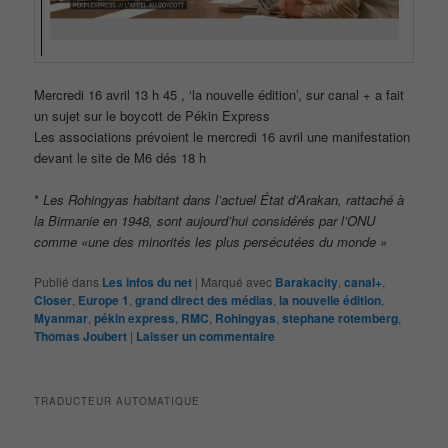
Mercredi 16 avril 13 h 45 , ‘la nouvelle édition’, sur canal + a fait
un sujet sur le boycott de Pékin Express
Les associations prévoient le mercredi 16 avril une manifestation
devant le site de M6 dés 18 h
*
Les Rohingyas habitant dans l’actuel État d’Arakan, rattaché à
la Birmanie en 1948, sont aujourd’hui considérés par l’ONU
comme «une des minorités les plus persécutées du monde »
Publié dans
Les infos du net
|
Marqué avec
Barakacity
,
canal+
,
Closer
,
Europe 1
,
grand direct des médias
,
la nouvelle édition
,
Myanmar
,
pékin express
,
RMC
,
Rohingyas
,
stephane rotemberg
,
Thomas Joubert
|
Laisser un commentaire
TRADUCTEUR AUTOMATIQUE