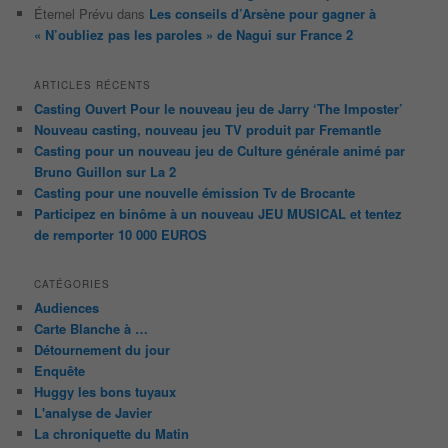
Éternel Prévu
dans
Les conseils d’Arsène pour gagner à
« N’oubliez pas les paroles » de Nagui sur France 2
ARTICLES RÉCENTS
Casting Ouvert Pour le nouveau jeu de Jarry ‘The Imposter’
Nouveau casting, nouveau jeu TV produit par Fremantle
Casting pour un nouveau jeu de Culture générale animé par
Bruno Guillon sur La 2
Casting pour une nouvelle émission Tv de Brocante
Participez en binôme à un nouveau JEU MUSICAL et tentez
de remporter 10 000 EUROS
CATÉGORIES
Audiences
Carte Blanche à …
Détournement du jour
Enquête
Huggy les bons tuyaux
L'analyse de Javier
La chroniquette du Matin