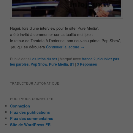
Nagui, lors d’une interview pour le site ‘Pure Média’,
a été invité à commenter son actualité multiple :
le retour de Taratata à l’antenne, son nouveau prime ‘Pop Show’,
jeu qui se déroulera
Continuer la lecture
→
Publié dans
Les infos du net
|
Marqué avec
france 2
,
n'oubliez pas
les paroles
,
Pop Show
,
Pure Média
,
tf1
|
3
Réponses
TRADUCTEUR AUTOMATIQUE
POUR VOUS CONNECTER
Connexion
Flux des publications
Flux des commentaires
Site de WordPress-FR