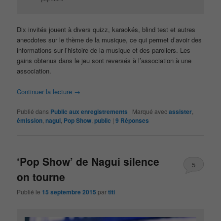
Dix invités jouent à divers quizz, karaokés, blind test et autres
anecdotes sur le thème de la musique, ce qui permet d’avoir des
informations sur l’histoire de la musique et des paroliers. Les
gains obtenus dans le jeu sont reversés à l’association à une
association.
Continuer la lecture
→
Publié dans
Public aux enregistrements
|
Marqué avec
assister
,
émission
,
nagui
,
Pop Show
,
public
|
9
Réponses
‘Pop Show’ de Nagui silence
5
on tourne
Publié le
15 septembre 2015
par
titi