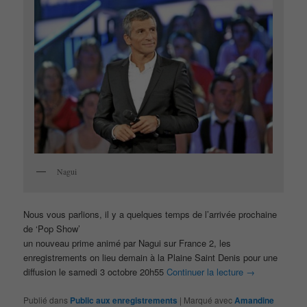
Nagui
Nous vous parlions, il y a quelques temps de l’arrivée prochaine
de ‘Pop Show’
un nouveau prime animé par Nagui sur France 2, les
enregistrements on lieu demain à la Plaine Saint Denis pour une
diffusion le samedi 3 octobre 20h55
Continuer la lecture
→
Publié dans
Public aux enregistrements
|
Marqué avec
Amandine