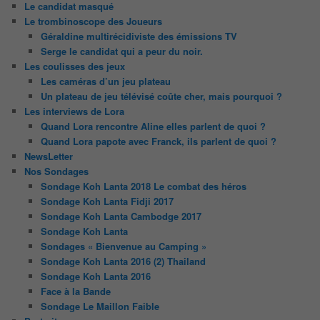
Le candidat masqué
Le trombinoscope des Joueurs
Géraldine multirécidiviste des émissions TV
Serge le candidat qui a peur du noir.
Les coulisses des jeux
Les caméras d’un jeu plateau
Un plateau de jeu télévisé coûte cher, mais pourquoi ?
Les interviews de Lora
Quand Lora rencontre Aline elles parlent de quoi ?
Quand Lora papote avec Franck, ils parlent de quoi ?
NewsLetter
Nos Sondages
Sondage Koh Lanta 2018 Le combat des héros
Sondage Koh Lanta Fidji 2017
Sondage Koh Lanta Cambodge 2017
Sondage Koh Lanta
Sondages « Bienvenue au Camping »
Sondage Koh Lanta 2016 (2) Thailand
Sondage Koh Lanta 2016
Face à la Bande
Sondage Le Maillon Faible