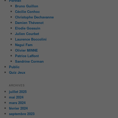
Portrait
Bruno Guillon
Cécilie Conhoc
Christophe Dechavanne
Damien Thévenot
Elodie Gossuin
Julien Courbet
Laurence Boccolini
Nagui Fam
Olivier MINNE
Patrice Laffont
Sandrine Corman
Public
Quiz Jeux
ARCHIVES
juillet 2025
mai 2024
mars 2024
février 2024
septembre 2023