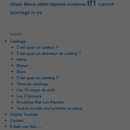
tf1
pékin express
Olivier Minne
révélation
TLMVPSP
tournage
tv
W9
PAGES
Castings
C’est quoi un casteur ?
C’est quoi un directeur de casting ?
Harry
Motus
Slam
C’est quoi un casting ?
Tous les castings
Les 12 coups de midi
Les Z’Amours
N’oubliez Pas Les Paroles
Tout le monde veut prendre sa place
Chaine Youtube
Contact
Il était une fois ….