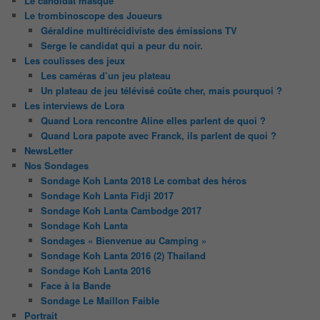
Le candidat masqué
Le trombinoscope des Joueurs
Géraldine multirécidiviste des émissions TV
Serge le candidat qui a peur du noir.
Les coulisses des jeux
Les caméras d’un jeu plateau
Un plateau de jeu télévisé coûte cher, mais pourquoi ?
Les interviews de Lora
Quand Lora rencontre Aline elles parlent de quoi ?
Quand Lora papote avec Franck, ils parlent de quoi ?
NewsLetter
Nos Sondages
Sondage Koh Lanta 2018 Le combat des héros
Sondage Koh Lanta Fidji 2017
Sondage Koh Lanta Cambodge 2017
Sondage Koh Lanta
Sondages « Bienvenue au Camping »
Sondage Koh Lanta 2016 (2) Thailand
Sondage Koh Lanta 2016
Face à la Bande
Sondage Le Maillon Faible
Portrait