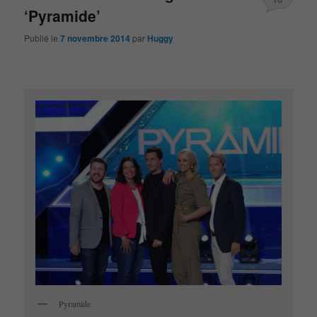
‘Pyramide’
Publié le
7 novembre 2014
par
Huggy
Pyramide