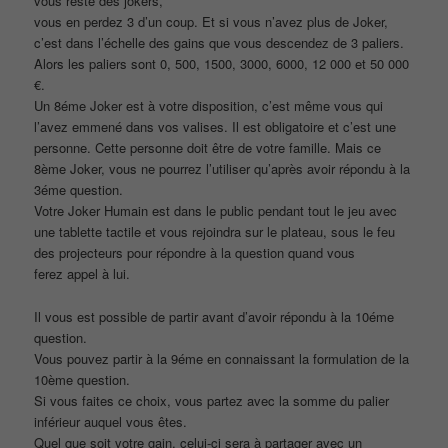
vous reste des jokers,
vous en perdez 3 d’un coup. Et si vous n’avez plus de Joker,
c’est dans l’échelle des gains que vous descendez de 3 paliers.
Alors les paliers sont 0, 500, 1500, 3000, 6000, 12 000 et 50 000
€.
Un 8éme Joker est à votre disposition, c’est même vous qui
l’avez emmené dans vos valises. Il est obligatoire et c’est une
personne. Cette personne doit être de votre famille. Mais ce
8ème Joker, vous ne pourrez l’utiliser qu’après avoir répondu à la
3éme question.
Votre Joker Humain est dans le public pendant tout le jeu avec
une tablette tactile et vous rejoindra sur le plateau, sous le feu
des projecteurs pour répondre à la question quand vous
ferez appel à lui.
Il vous est possible de partir avant d’avoir répondu à la 10éme
question.
Vous pouvez partir à la 9éme en connaissant la formulation de la
10ème question.
Si vous faites ce choix, vous partez avec la somme du palier
inférieur auquel vous êtes.
Quel que soit votre gain, celui-ci sera à partager avec un