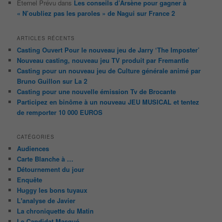
Éternel Prévu
dans
Les conseils d’Arsène pour gagner à
« N’oubliez pas les paroles » de Nagui sur France 2
ARTICLES RÉCENTS
Casting Ouvert Pour le nouveau jeu de Jarry ‘The Imposter’
Nouveau casting, nouveau jeu TV produit par Fremantle
Casting pour un nouveau jeu de Culture générale animé par
Bruno Guillon sur La 2
Casting pour une nouvelle émission Tv de Brocante
Participez en binôme à un nouveau JEU MUSICAL et tentez
de remporter 10 000 EUROS
CATÉGORIES
Audiences
Carte Blanche à …
Détournement du jour
Enquête
Huggy les bons tuyaux
L'analyse de Javier
La chroniquette du Matin
Le Candidat Masqué