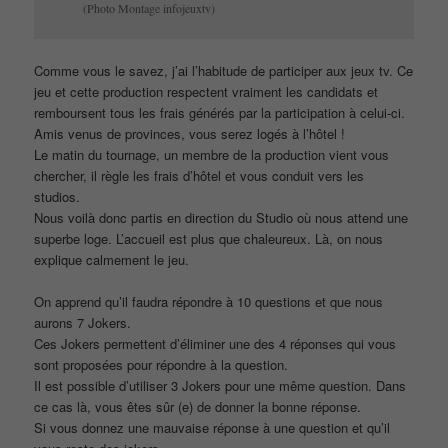
(Photo Montage infojeuxtv)
Comme vous le savez, j’ai l’habitude de participer aux jeux tv. Ce
jeu et cette production respectent vraiment les candidats et
remboursent tous les frais générés par la participation à celui-ci.
Amis venus de provinces, vous serez logés à l’hôtel !
Le matin du tournage, un membre de la production vient vous
chercher, il règle les frais d’hôtel et vous conduit vers les
studios.
Nous voilà donc partis en direction du Studio où nous attend une
superbe loge. L’accueil est plus que chaleureux. Là, on nous
explique calmement le jeu.
On apprend qu’il faudra répondre à 10 questions et que nous
aurons 7 Jokers.
Ces Jokers permettent d’éliminer une des 4 réponses qui vous
sont proposées pour répondre à la question.
Il est possible d’utiliser 3 Jokers pour une même question. Dans
ce cas là, vous êtes sûr (e) de donner la bonne réponse.
Si vous donnez une mauvaise réponse à une question et qu’il