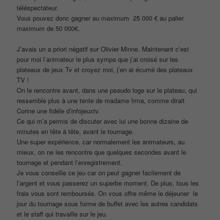
téléspectateur.
Vous pouvez donc gagner au maximum 25 000 € au palier
maximum de 50 000€.
J’avais un a priori négatif sur Olivier Minne. Maintenant c’est
pour moi l’animateur le plus sympa que j’ai croisé sur les
plateaux de jeux Tv et croyez moi, j’en ai écumé des plateaux
TV !
On le rencontre avant, dans une pseudo loge sur le plateau, qui
ressemble plus à une tente de madame Irma, comme dirait
Corine une fidéle d’infojeuxtv.
Ce qui m’a permis de discuter avec lui une bonne dizaine de
minutes en tête à tête, avant le tournage.
Une super expérience, car normalement les animateurs, au
mieux, on ne les rencontre que quelques secondes avant le
tournage et pendant l’enregistrement.
Je vous conseille ce jeu car on peut gagner facilement de
l’argent et vous passerez un superbe moment. De plus, tous les
frais vous sont remboursés. On vous offre même le déjeuner le
jour du tournage sous forme de buffet avec les autres candidats
et le staff qui travaille sur le jeu.