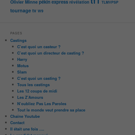
tf1
pékin express
Olivier Minne
révélation
TLMVPSP
tournage
tv
W9
PAGES
Castings
C’est quoi un casteur ?
C’est quoi un directeur de casting ?
Harry
Motus
Slam
C’est quoi un casting ?
Tous les castings
Les 12 coups de midi
Les Z’Amours
N’oubliez Pas Les Paroles
Tout le monde veut prendre sa place
Chaine Youtube
Contact
Il était une fois ….