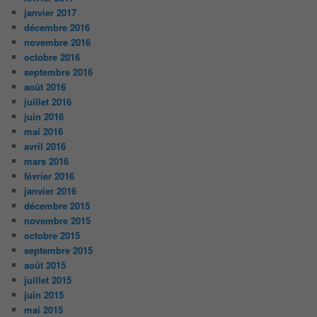
janvier 2017
décembre 2016
novembre 2016
octobre 2016
septembre 2016
août 2016
juillet 2016
juin 2016
mai 2016
avril 2016
mars 2016
février 2016
janvier 2016
décembre 2015
novembre 2015
octobre 2015
septembre 2015
août 2015
juillet 2015
juin 2015
mai 2015