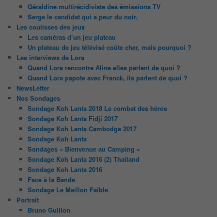
Géraldine multirécidiviste des émissions TV
Serge le candidat qui a peur du noir.
Les coulisses des jeux
Les caméras d’un jeu plateau
Un plateau de jeu télévisé coûte cher, mais pourquoi ?
Les interviews de Lora
Quand Lora rencontre Aline elles parlent de quoi ?
Quand Lora papote avec Franck, ils parlent de quoi ?
NewsLetter
Nos Sondages
Sondage Koh Lanta 2018 Le combat des héros
Sondage Koh Lanta Fidji 2017
Sondage Koh Lanta Cambodge 2017
Sondage Koh Lanta
Sondages « Bienvenue au Camping »
Sondage Koh Lanta 2016 (2) Thailand
Sondage Koh Lanta 2016
Face à la Bande
Sondage Le Maillon Faible
Portrait
Bruno Guillon