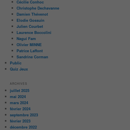
Cécilie Conhoc
Christophe Dechavanne
Damien Thévenot
Elodie Gossuin
Julien Courbet
Laurence Boccolini
Nagui Fam
Olivier MINNE
Patrice Laffont
Sandrine Corman
Public
Quiz Jeux
ARCHIVES
juillet 2025
mai 2024
mars 2024
février 2024
septembre 2023
février 2023
décembre 2022