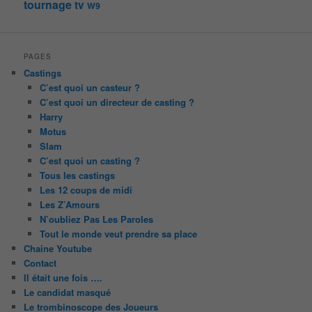
tournage
tv
W9
PAGES
Castings
C’est quoi un casteur ?
C’est quoi un directeur de casting ?
Harry
Motus
Slam
C’est quoi un casting ?
Tous les castings
Les 12 coups de midi
Les Z’Amours
N’oubliez Pas Les Paroles
Tout le monde veut prendre sa place
Chaine Youtube
Contact
Il était une fois ….
Le candidat masqué
Le trombinoscope des Joueurs