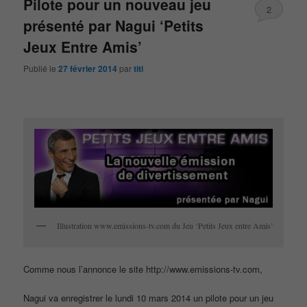
Pilote pour un nouveau jeu
2
présenté par Nagui ‘Petits
Jeux Entre Amis’
Publié le
27 février 2014
par
titi
Illustration www.emissions-tv.com du Jeu ‘Petits Jeux entre Amis’
Comme nous l’annonce le site http://www.emissions-tv.com,
Nagui va enregistrer le lundi 10 mars 2014 un pilote pour un jeu