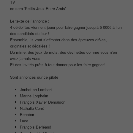
TV
ce sera ‘Petits Jeux Entre Amis’
Le texte de l’annonce :
4 célébrités viennent jouer pour faire gagner jusqu’à 5 000€ à l’un
des candidats du jour !
Ensemble, ils vont s’affronter dans des épreuves drôles,
originales et décalées !
Du mime, des jeux de mots, des devinettes comme vous n’en
avez jamais vues.
Et des invités prêts à tout donner pour les faire gagner!
Sont annoncés sur ce pilote :
Jonhattan Lambert
Marine Lorphelin
François Xavier Demaison
Nathalie Corré
Benabar
Luce
François Berléand