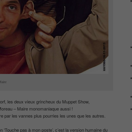
Maire
dorf, les deux vieux grincheux du Muppet Show,
Moreau – Maire monomaniaque aussi !
utre par les vannes plus pourries les unes que les autres.
ion ‘Touche pas à mon poste’, c’est la version humaine du