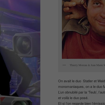
Thierry Moreau & Jean Marie 
On avait le duo Statler et Wal
monomaniaques, on a le duo 
L’un obnubilé par la ‘Teub’, l’a
et voilà le duo posé.
Et si l’on regarde bien l’émiss