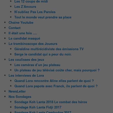
Les 12 coups de midi
Les Z’Amours
N’oubliez Pas Les Paroles
Tout le monde veut prendre sa place
Chaine Youtube
Contact
Il était une fois ….
Le candidat masqué
Le trombinoscope des Joueurs
Géraldine multirécidiviste des émissions TV
Serge le candidat qui a peur du noir.
Les coulisses des jeux
Les caméras d’un jeu plateau
Un plateau de jeu télévisé coûte cher, mais pourquoi ?
Les interviews de Lora
Quand Lora rencontre Aline elles parlent de quoi ?
Quand Lora papote avec Franck, ils parlent de quoi ?
NewsLetter
Nos Sondages
Sondage Koh Lanta 2018 Le combat des héros
Sondage Koh Lanta Fidji 2017
Sondage Koh Lanta Cambodge 2017