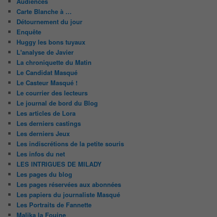
Audiences
Carte Blanche à …
Détournement du jour
Enquête
Huggy les bons tuyaux
L'analyse de Javier
La chroniquette du Matin
Le Candidat Masqué
Le Casteur Masqué !
Le courrier des lecteurs
Le journal de bord du Blog
Les articles de Lora
Les derniers castings
Les derniers Jeux
Les indiscrétions de la petite souris
Les infos du net
LES INTRIGUES DE MILADY
Les pages du blog
Les pages réservées aux abonnées
Les papiers du journaliste Masqué
Les Portraits de Fannette
Malika la Fouine