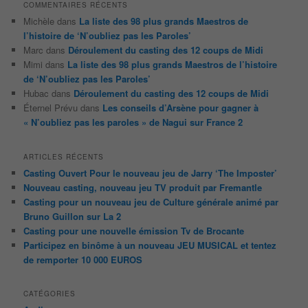
COMMENTAIRES RÉCENTS
Michèle
dans
La liste des 98 plus grands Maestros de
l’histoire de ‘N’oubliez pas les Paroles’
Marc
dans
Déroulement du casting des 12 coups de Midi
Mimi
dans
La liste des 98 plus grands Maestros de l’histoire
de ‘N’oubliez pas les Paroles’
Hubac
dans
Déroulement du casting des 12 coups de Midi
Éternel Prévu
dans
Les conseils d’Arsène pour gagner à
« N’oubliez pas les paroles » de Nagui sur France 2
ARTICLES RÉCENTS
Casting Ouvert Pour le nouveau jeu de Jarry ‘The Imposter’
Nouveau casting, nouveau jeu TV produit par Fremantle
Casting pour un nouveau jeu de Culture générale animé par
Bruno Guillon sur La 2
Casting pour une nouvelle émission Tv de Brocante
Participez en binôme à un nouveau JEU MUSICAL et tentez
de remporter 10 000 EUROS
CATÉGORIES