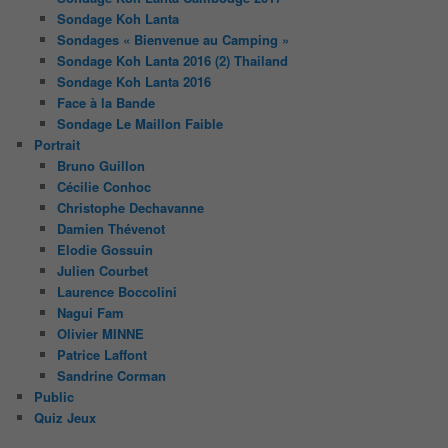
Sondage Koh Lanta
Sondages « Bienvenue au Camping »
Sondage Koh Lanta 2016 (2) Thailand
Sondage Koh Lanta 2016
Face à la Bande
Sondage Le Maillon Faible
Portrait
Bruno Guillon
Cécilie Conhoc
Christophe Dechavanne
Damien Thévenot
Elodie Gossuin
Julien Courbet
Laurence Boccolini
Nagui Fam
Olivier MINNE
Patrice Laffont
Sandrine Corman
Public
Quiz Jeux