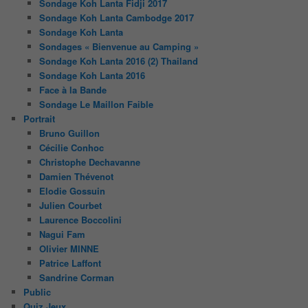
Sondage Koh Lanta Fidji 2017
Sondage Koh Lanta Cambodge 2017
Sondage Koh Lanta
Sondages « Bienvenue au Camping »
Sondage Koh Lanta 2016 (2) Thailand
Sondage Koh Lanta 2016
Face à la Bande
Sondage Le Maillon Faible
Portrait
Bruno Guillon
Cécilie Conhoc
Christophe Dechavanne
Damien Thévenot
Elodie Gossuin
Julien Courbet
Laurence Boccolini
Nagui Fam
Olivier MINNE
Patrice Laffont
Sandrine Corman
Public
Quiz Jeux