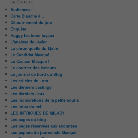
CATÉGORIES
Audiences
Carte Blanche à …
Détournement du jour
Enquête
Huggy les bons tuyaux
L'analyse de Javier
La chroniquette du Matin
Le Candidat Masqué
Le Casteur Masqué !
Le courrier des lecteurs
Le journal de bord du Blog
Les articles de Lora
Les derniers castings
Les derniers Jeux
Les indiscrétions de la petite souris
Les infos du net
LES INTRIGUES DE MILADY
Les pages du blog
Les pages réservées aux abonnées
Les papiers du journaliste Masqué