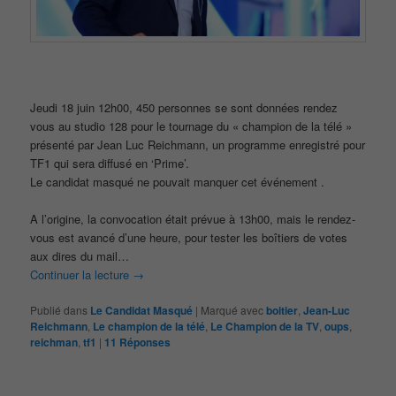
Jeudi 18 juin 12h00, 450 personnes se sont données rendez
vous au studio 128 pour le tournage du « champion de la télé »
présenté par Jean Luc Reichmann, un programme enregistré pour
TF1 qui sera diffusé en ‘Prime’.
Le candidat masqué ne pouvait manquer cet événement .
A l’origine, la convocation était prévue à 13h00, mais le rendez-
vous est avancé d’une heure, pour tester les boîtiers de votes
aux dires du mail…
Continuer la lecture
→
Publié dans
Le Candidat Masqué
|
Marqué avec
boitier
,
Jean-Luc
Reichmann
,
Le champion de la télé
,
Le Champion de la TV
,
oups
,
reichman
,
tf1
|
11
Réponses