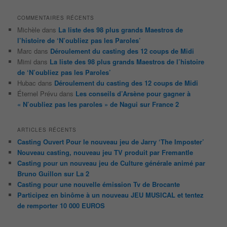
COMMENTAIRES RÉCENTS
Michèle
dans
La liste des 98 plus grands Maestros de
l’histoire de ‘N’oubliez pas les Paroles’
Marc
dans
Déroulement du casting des 12 coups de Midi
Mimi
dans
La liste des 98 plus grands Maestros de l’histoire
de ‘N’oubliez pas les Paroles’
Hubac
dans
Déroulement du casting des 12 coups de Midi
Éternel Prévu
dans
Les conseils d’Arsène pour gagner à
« N’oubliez pas les paroles » de Nagui sur France 2
ARTICLES RÉCENTS
Casting Ouvert Pour le nouveau jeu de Jarry ‘The Imposter’
Nouveau casting, nouveau jeu TV produit par Fremantle
Casting pour un nouveau jeu de Culture générale animé par
Bruno Guillon sur La 2
Casting pour une nouvelle émission Tv de Brocante
Participez en binôme à un nouveau JEU MUSICAL et tentez
de remporter 10 000 EUROS