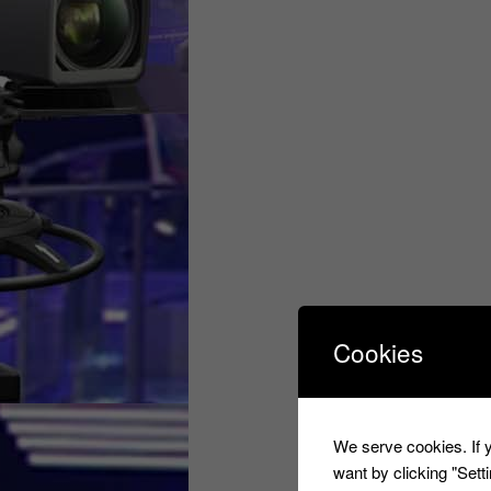
Cookies
We serve cookies. If y
want by clicking "Set