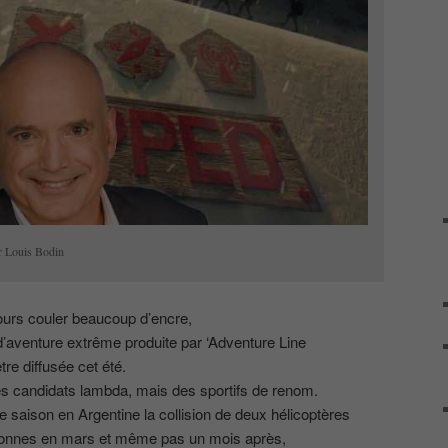
ar Louis Bodin
ours couler beaucoup d’encre,
’aventure extrême produite par ‘Adventure Line
tre diffusée cet été.
es candidats lambda, mais des sportifs de renom.
e saison en Argentine la collision de deux hélicoptères
rsonnes en mars et même pas un mois après,