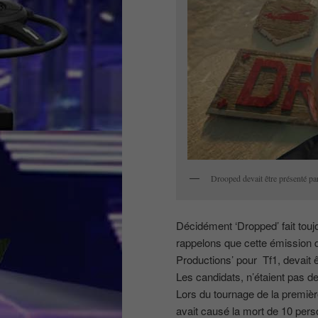
Drooped devait être présenté p
Décidément ‘Dropped’ fait touj
rappelons que cette émission d
Productions’ pour Tf1, devait ê
Les candidats, n’étaient pas d
Lors du tournage de la premièr
avait causé la mort de 10 pe