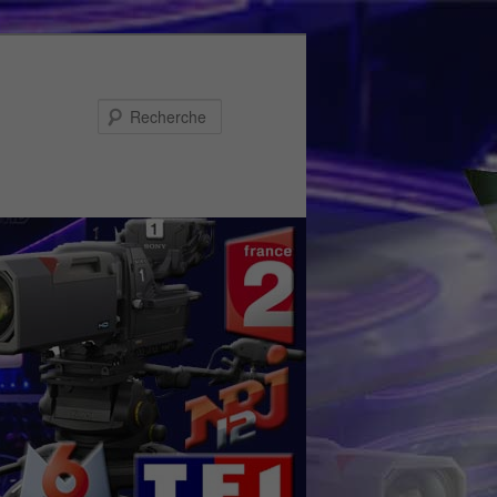
Recherche