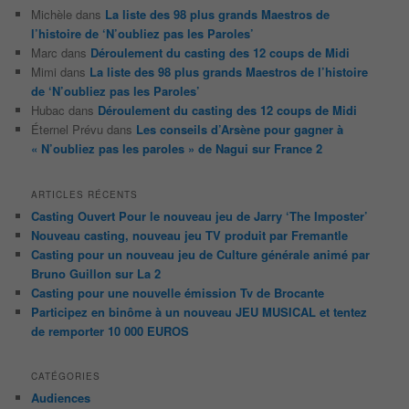
Michèle
dans
La liste des 98 plus grands Maestros de
l’histoire de ‘N’oubliez pas les Paroles’
Marc
dans
Déroulement du casting des 12 coups de Midi
Mimi
dans
La liste des 98 plus grands Maestros de l’histoire
de ‘N’oubliez pas les Paroles’
Hubac
dans
Déroulement du casting des 12 coups de Midi
Éternel Prévu
dans
Les conseils d’Arsène pour gagner à
« N’oubliez pas les paroles » de Nagui sur France 2
ARTICLES RÉCENTS
Casting Ouvert Pour le nouveau jeu de Jarry ‘The Imposter’
Nouveau casting, nouveau jeu TV produit par Fremantle
Casting pour un nouveau jeu de Culture générale animé par
Bruno Guillon sur La 2
Casting pour une nouvelle émission Tv de Brocante
Participez en binôme à un nouveau JEU MUSICAL et tentez
de remporter 10 000 EUROS
CATÉGORIES
Audiences