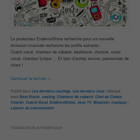
Le producteur EndemolShine recherche pour unr nouvelle
émission musicale recherche les profils suivants :
Coach vocal, chanteur de cabaret, beatboxer, choriste, sosie
vocal, chanteur lyrique … Et bien d’autres encore, passionnés de
chant !
Continuer la lecture
→
Publié dans
Les derniers castings
,
Les derniers Jeux
|
Marqué
avec
Beat Boxer
,
casting
,
Chanteur de cabaret
,
Chef de Chœur
,
Chorist
,
Coach Vocal
,
EndémolShine
,
Jeux TV
,
Musicien
,
musique
|
Laisser un commentaire
TRADUCTEUR AUTOMATIQUE