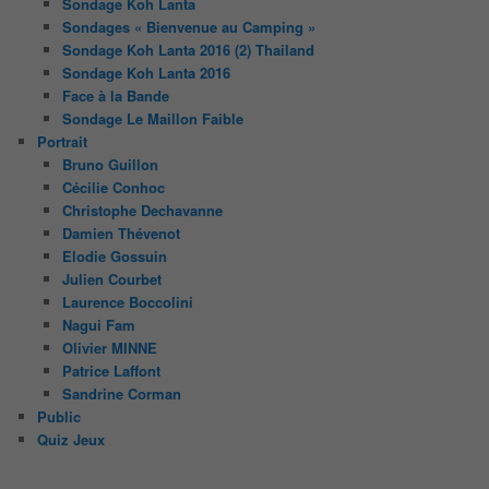
Sondage Koh Lanta
Sondages « Bienvenue au Camping »
Sondage Koh Lanta 2016 (2) Thailand
Sondage Koh Lanta 2016
Face à la Bande
Sondage Le Maillon Faible
Portrait
Bruno Guillon
Cécilie Conhoc
Christophe Dechavanne
Damien Thévenot
Elodie Gossuin
Julien Courbet
Laurence Boccolini
Nagui Fam
Olivier MINNE
Patrice Laffont
Sandrine Corman
Public
Quiz Jeux