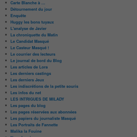
Carte Blanche à …
Détournement du jour
Enquête
Huggy les bons tuyaux
L'analyse de Javier
La chroniquette du Matin
Le Candidat Masqué
Le Casteur Masqué !
Le courrier des lecteurs
Le journal de bord du Blog
Les articles de Lora
Les derniers castings
Les derniers Jeux
Les indiscrétions de la petite souris
Les infos du net
LES INTRIGUES DE MILADY
Les pages du blog
Les pages réservées aux abonnées
Les papiers du journaliste Masqué
Les Portraits de Fannette
Malika la Fouine