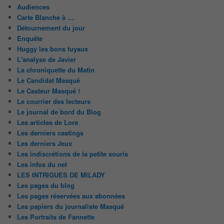
Audiences
Carte Blanche à …
Détournement du jour
Enquête
Huggy les bons tuyaux
L'analyse de Javier
La chroniquette du Matin
Le Candidat Masqué
Le Casteur Masqué !
Le courrier des lecteurs
Le journal de bord du Blog
Les articles de Lora
Les derniers castings
Les derniers Jeux
Les indiscrétions de la petite souris
Les infos du net
LES INTRIGUES DE MILADY
Les pages du blog
Les pages réservées aux abonnées
Les papiers du journaliste Masqué
Les Portraits de Fannette