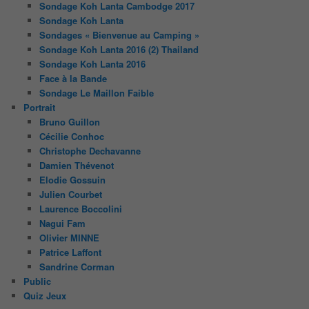
Sondage Koh Lanta Cambodge 2017
Sondage Koh Lanta
Sondages « Bienvenue au Camping »
Sondage Koh Lanta 2016 (2) Thailand
Sondage Koh Lanta 2016
Face à la Bande
Sondage Le Maillon Faible
Portrait
Bruno Guillon
Cécilie Conhoc
Christophe Dechavanne
Damien Thévenot
Elodie Gossuin
Julien Courbet
Laurence Boccolini
Nagui Fam
Olivier MINNE
Patrice Laffont
Sandrine Corman
Public
Quiz Jeux