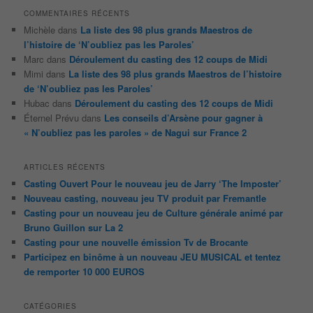
COMMENTAIRES RÉCENTS
Michèle
dans
La liste des 98 plus grands Maestros de
l’histoire de ‘N’oubliez pas les Paroles’
Marc
dans
Déroulement du casting des 12 coups de Midi
Mimi
dans
La liste des 98 plus grands Maestros de l’histoire
de ‘N’oubliez pas les Paroles’
Hubac
dans
Déroulement du casting des 12 coups de Midi
Éternel Prévu
dans
Les conseils d’Arsène pour gagner à
« N’oubliez pas les paroles » de Nagui sur France 2
ARTICLES RÉCENTS
Casting Ouvert Pour le nouveau jeu de Jarry ‘The Imposter’
Nouveau casting, nouveau jeu TV produit par Fremantle
Casting pour un nouveau jeu de Culture générale animé par
Bruno Guillon sur La 2
Casting pour une nouvelle émission Tv de Brocante
Participez en binôme à un nouveau JEU MUSICAL et tentez
de remporter 10 000 EUROS
CATÉGORIES