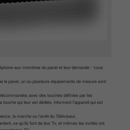
téléphone aux membres du panel et leur demande : ‘vous
ue le panel, un ou plusieurs équipements de mesure sont
télécommandes avec des touches définies par les
 la touche qui leur est dédiée, informent l’appareil qui est
ence, la marche ou l’arrêt du Téléviseur,
rdent, ce qu’ils font de leur Tv, et mêmes les invités ont
 regardent la TV.