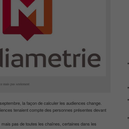
ce mais pas seulement
9 septembre, la façon de calculer les audiences change.
udiences tenaient compte des personnes présentes devant
y, mais pas de toutes les chaînes, certaines dans les