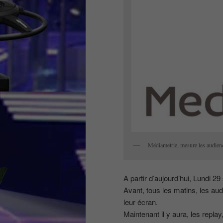
Médiametrie, mesure les audien
A partir d’aujourd’hui, Lundi 2
Avant, tous les matins, les a
leur écran.
Maintenant il y aura, les repla