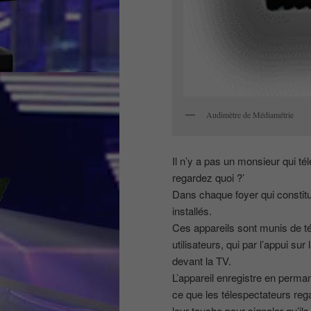
Audimètre de Médiamétrie
Il n’y a pas un monsieur qui 
regardez quoi ?’
Dans chaque foyer qui constit
installés.
Ces appareils sont munis de 
utilisateurs, qui par l’appui sur
devant la TV.
L’appareil enregistre en perman
ce que les télespectateurs rega
leur touche pour signaler qu’ils