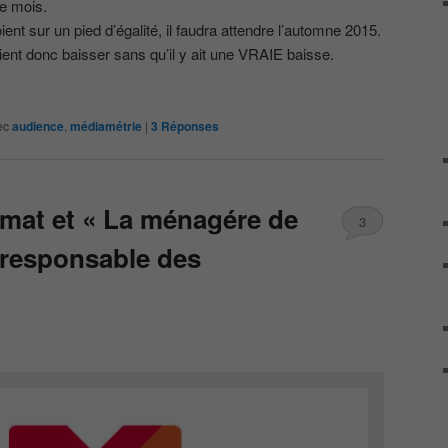
de mois.
ent sur un pied d’égalité, il faudra attendre l’automne 2015.
ient donc baisser sans qu’il y ait une VRAIE baisse.
ec
audience
,
médiamétrie
|
3
Réponses
imat et « La ménagére de
3
 responsable des