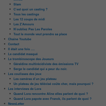
Slam
C’est quoi un casting ?
Tous les castings
Les 12 coups de midi
Les Z’Amours
N’oubliez Pas Les Paroles
Tout le monde veut prendre sa place
Chaine Youtube
Contact
Il était une fois ….
Le candidat masqué
Le trombinoscope des Joueurs
Géraldine multirécidiviste des émissions TV
Serge le candidat qui a peur du noir.
Les coulisses des jeux
Les caméras d’un jeu plateau
Un plateau de jeu télévisé coûte cher, mais pourquoi ?
Les interviews de Lora
Quand Lora rencontre Aline elles parlent de quoi ?
Quand Lora papote avec Franck, ils parlent de quoi ?
NewsLetter