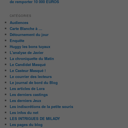
de remporter 10 000 EUROS
CATÉGORIES
Audiences
Carte Blanche à …
Détournement du jour
Enquête
Huggy les bons tuyaux
L'analyse de Javier
La chroniquette du Matin
Le Candidat Masqué
Le Casteur Masqué !
Le courrier des lecteurs
Le journal de bord du Blog
Les articles de Lora
Les derniers castings
Les derniers Jeux
Les indiscrétions de la petite souris
Les infos du net
LES INTRIGUES DE MILADY
Les pages du blog