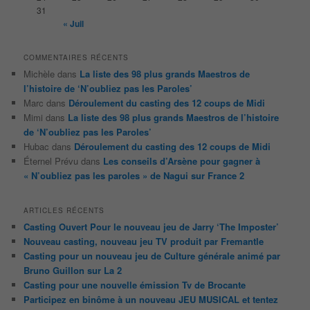
31
« Juil
COMMENTAIRES RÉCENTS
Michèle
dans
La liste des 98 plus grands Maestros de
l’histoire de ‘N’oubliez pas les Paroles’
Marc
dans
Déroulement du casting des 12 coups de Midi
Mimi
dans
La liste des 98 plus grands Maestros de l’histoire
de ‘N’oubliez pas les Paroles’
Hubac
dans
Déroulement du casting des 12 coups de Midi
Éternel Prévu
dans
Les conseils d’Arsène pour gagner à
« N’oubliez pas les paroles » de Nagui sur France 2
ARTICLES RÉCENTS
Casting Ouvert Pour le nouveau jeu de Jarry ‘The Imposter’
Nouveau casting, nouveau jeu TV produit par Fremantle
Casting pour un nouveau jeu de Culture générale animé par
Bruno Guillon sur La 2
Casting pour une nouvelle émission Tv de Brocante
Participez en binôme à un nouveau JEU MUSICAL et tentez