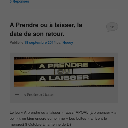
5
Réponses
A Prendre ou à laisser, la
12
date de son retour.
Publié le
18 septembre 2014
par
Huggy
A Prendre ou à laisser
Le jeu « A prendre ou à laisser », aussi APOAL (à prononcer « à
poil »), ou bien encore surnommé « Les boites » arrivent le
mercredi 8 Octobre à l’antenne de D8.