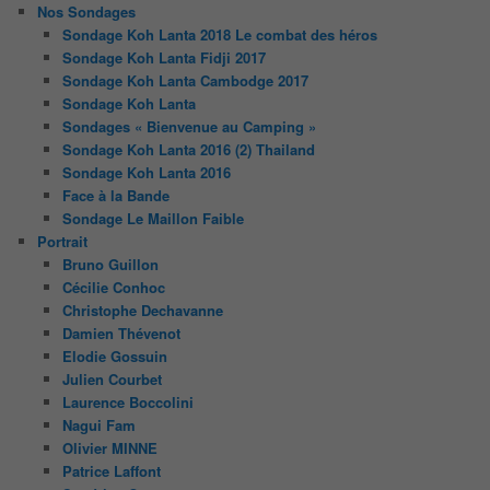
Nos Sondages
Sondage Koh Lanta 2018 Le combat des héros
Sondage Koh Lanta Fidji 2017
Sondage Koh Lanta Cambodge 2017
Sondage Koh Lanta
Sondages « Bienvenue au Camping »
Sondage Koh Lanta 2016 (2) Thailand
Sondage Koh Lanta 2016
Face à la Bande
Sondage Le Maillon Faible
Portrait
Bruno Guillon
Cécilie Conhoc
Christophe Dechavanne
Damien Thévenot
Elodie Gossuin
Julien Courbet
Laurence Boccolini
Nagui Fam
Olivier MINNE
Patrice Laffont