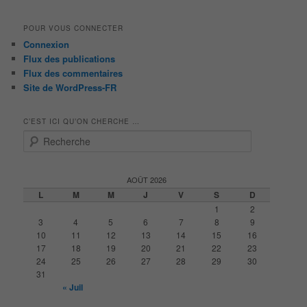
POUR VOUS CONNECTER
Connexion
Flux des publications
Flux des commentaires
Site de WordPress-FR
C’EST ICI QU’ON CHERCHE …
R
e
c
h
AOÛT 2026
e
L
M
M
J
V
S
D
r
1
2
c
3
4
5
6
7
8
9
h
10
11
12
13
14
15
16
e
17
18
19
20
21
22
23
24
25
26
27
28
29
30
31
« Juil