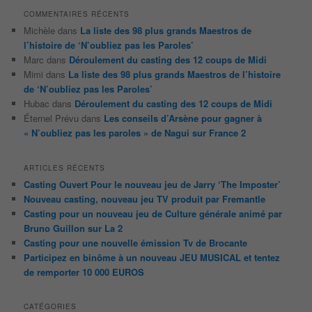
COMMENTAIRES RÉCENTS
Michèle
dans
La liste des 98 plus grands Maestros de
l’histoire de ‘N’oubliez pas les Paroles’
Marc
dans
Déroulement du casting des 12 coups de Midi
Mimi
dans
La liste des 98 plus grands Maestros de l’histoire
de ‘N’oubliez pas les Paroles’
Hubac
dans
Déroulement du casting des 12 coups de Midi
Éternel Prévu
dans
Les conseils d’Arsène pour gagner à
« N’oubliez pas les paroles » de Nagui sur France 2
ARTICLES RÉCENTS
Casting Ouvert Pour le nouveau jeu de Jarry ‘The Imposter’
Nouveau casting, nouveau jeu TV produit par Fremantle
Casting pour un nouveau jeu de Culture générale animé par
Bruno Guillon sur La 2
Casting pour une nouvelle émission Tv de Brocante
Participez en binôme à un nouveau JEU MUSICAL et tentez
de remporter 10 000 EUROS
CATÉGORIES