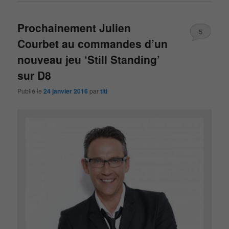
Prochainement Julien
5
Courbet au commandes d’un
nouveau jeu ‘Still Standing’
sur D8
Publié le
24 janvier 2016
par
titi