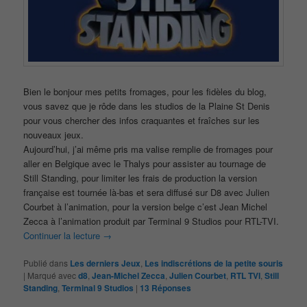
Bien le bonjour mes petits fromages, pour les fidèles du blog,
vous savez que je rôde dans les studios de la Plaine St Denis
pour vous chercher des infos craquantes et fraîches sur les
nouveaux jeux.
Aujourd’hui, j’ai même pris ma valise remplie de fromages pour
aller en Belgique avec le Thalys pour assister au tournage de
Still Standing, pour limiter les frais de production la version
française est tournée là-bas et sera diffusé sur D8 avec Julien
Courbet à l’animation, pour la version belge c’est Jean Michel
Zecca à l’animation produit par Terminal 9 Studios pour RTL-TVI.
Continuer la lecture
→
Publié dans
Les derniers Jeux
,
Les indiscrétions de la petite souris
|
Marqué avec
d8
,
Jean-Michel Zecca
,
Julien Courbet
,
RTL TVI
,
Still
Standing
,
Terminal 9 Studios
|
13
Réponses