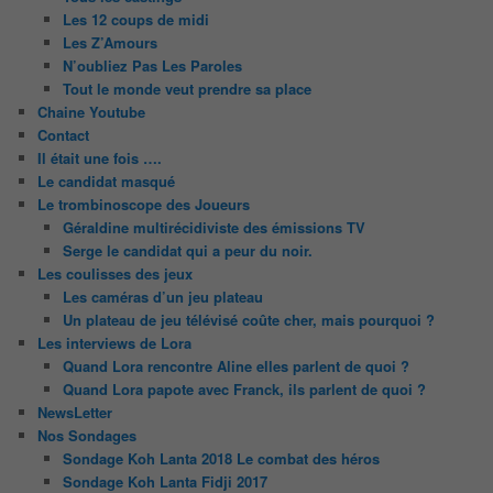
Les 12 coups de midi
Les Z’Amours
N’oubliez Pas Les Paroles
Tout le monde veut prendre sa place
Chaine Youtube
Contact
Il était une fois ….
Le candidat masqué
Le trombinoscope des Joueurs
Géraldine multirécidiviste des émissions TV
Serge le candidat qui a peur du noir.
Les coulisses des jeux
Les caméras d’un jeu plateau
Un plateau de jeu télévisé coûte cher, mais pourquoi ?
Les interviews de Lora
Quand Lora rencontre Aline elles parlent de quoi ?
Quand Lora papote avec Franck, ils parlent de quoi ?
NewsLetter
Nos Sondages
Sondage Koh Lanta 2018 Le combat des héros
Sondage Koh Lanta Fidji 2017