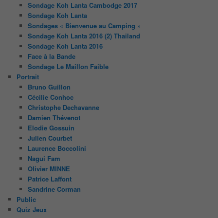
Sondage Koh Lanta Cambodge 2017
Sondage Koh Lanta
Sondages « Bienvenue au Camping »
Sondage Koh Lanta 2016 (2) Thailand
Sondage Koh Lanta 2016
Face à la Bande
Sondage Le Maillon Faible
Portrait
Bruno Guillon
Cécilie Conhoc
Christophe Dechavanne
Damien Thévenot
Elodie Gossuin
Julien Courbet
Laurence Boccolini
Nagui Fam
Olivier MINNE
Patrice Laffont
Sandrine Corman
Public
Quiz Jeux