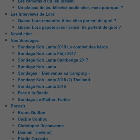
Les caméras d’un jeu plateau
Un plateau de jeu télévisé coûte cher, mais pourquoi ?
Les interviews de Lora
Quand Lora rencontre Aline elles parlent de quoi ?
Quand Lora papote avec Franck, ils parlent de quoi ?
NewsLetter
Nos Sondages
Sondage Koh Lanta 2018 Le combat des héros
Sondage Koh Lanta Fidji 2017
Sondage Koh Lanta Cambodge 2017
Sondage Koh Lanta
Sondages « Bienvenue au Camping »
Sondage Koh Lanta 2016 (2) Thailand
Sondage Koh Lanta 2016
Face à la Bande
Sondage Le Maillon Faible
Portrait
Bruno Guillon
Cécilie Conhoc
Christophe Dechavanne
Damien Thévenot
Elodie Gossuin