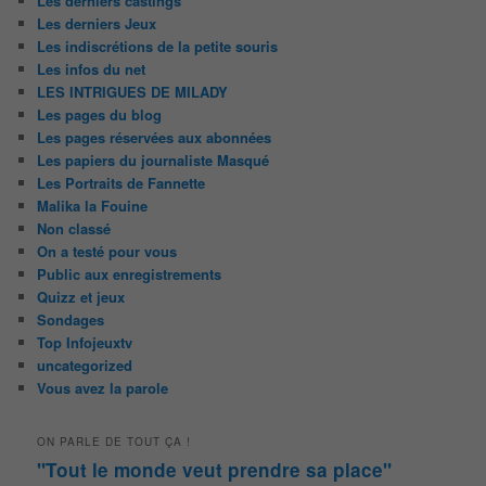
Les derniers castings
Les derniers Jeux
Les indiscrétions de la petite souris
Les infos du net
LES INTRIGUES DE MILADY
Les pages du blog
Les pages réservées aux abonnées
Les papiers du journaliste Masqué
Les Portraits de Fannette
Malika la Fouine
Non classé
On a testé pour vous
Public aux enregistrements
Quizz et jeux
Sondages
Top Infojeuxtv
uncategorized
Vous avez la parole
ON PARLE DE TOUT ÇA !
"Tout le monde veut prendre sa place"