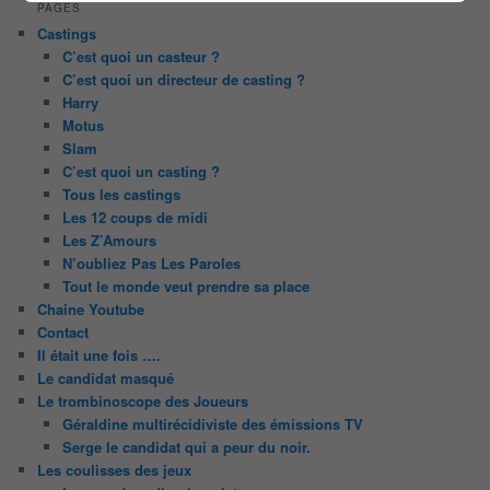
PAGES
Castings
C’est quoi un casteur ?
C’est quoi un directeur de casting ?
Harry
Motus
Slam
C’est quoi un casting ?
Tous les castings
Les 12 coups de midi
Les Z’Amours
N’oubliez Pas Les Paroles
Tout le monde veut prendre sa place
Chaine Youtube
Contact
Il était une fois ….
Le candidat masqué
Le trombinoscope des Joueurs
Géraldine multirécidiviste des émissions TV
Serge le candidat qui a peur du noir.
Les coulisses des jeux