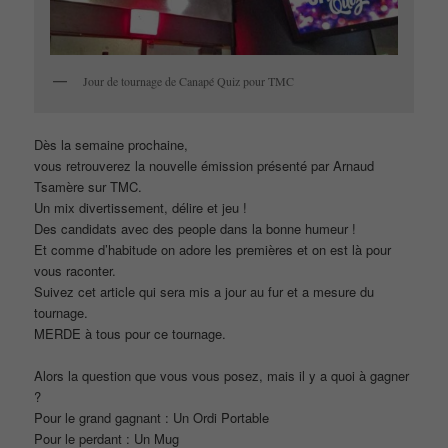
Jour de tournage de Canapé Quiz pour TMC
Dès la semaine prochaine,
vous retrouverez la nouvelle émission présenté par Arnaud
Tsamère sur TMC.
Un mix divertissement, délire et jeu !
Des candidats avec des people dans la bonne humeur !
Et comme d’habitude on adore les premières et on est là pour
vous raconter.
Suivez cet article qui sera mis a jour au fur et a mesure du
tournage.
MERDE à tous pour ce tournage.
Alors la question que vous vous posez, mais il y a quoi à gagner
?
Pour le grand gagnant : Un Ordi Portable
Pour le perdant : Un Mug