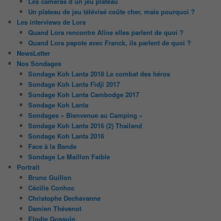
Les caméras d’un jeu plateau
Un plateau de jeu télévisé coûte cher, mais pourquoi ?
Les interviews de Lora
Quand Lora rencontre Aline elles parlent de quoi ?
Quand Lora papote avec Franck, ils parlent de quoi ?
NewsLetter
Nos Sondages
Sondage Koh Lanta 2018 Le combat des héros
Sondage Koh Lanta Fidji 2017
Sondage Koh Lanta Cambodge 2017
Sondage Koh Lanta
Sondages « Bienvenue au Camping »
Sondage Koh Lanta 2016 (2) Thailand
Sondage Koh Lanta 2016
Face à la Bande
Sondage Le Maillon Faible
Portrait
Bruno Guillon
Cécilie Conhoc
Christophe Dechavanne
Damien Thévenot
Elodie Gossuin