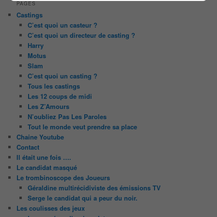
PAGES
Castings
C’est quoi un casteur ?
C’est quoi un directeur de casting ?
Harry
Motus
Slam
C’est quoi un casting ?
Tous les castings
Les 12 coups de midi
Les Z’Amours
N’oubliez Pas Les Paroles
Tout le monde veut prendre sa place
Chaine Youtube
Contact
Il était une fois ….
Le candidat masqué
Le trombinoscope des Joueurs
Géraldine multirécidiviste des émissions TV
Serge le candidat qui a peur du noir.
Les coulisses des jeux