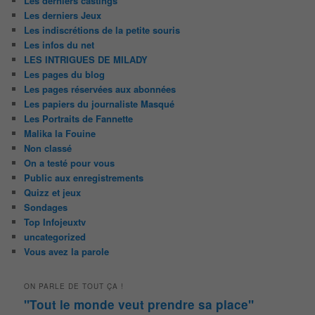
Les derniers castings
Les derniers Jeux
Les indiscrétions de la petite souris
Les infos du net
LES INTRIGUES DE MILADY
Les pages du blog
Les pages réservées aux abonnées
Les papiers du journaliste Masqué
Les Portraits de Fannette
Malika la Fouine
Non classé
On a testé pour vous
Public aux enregistrements
Quizz et jeux
Sondages
Top Infojeuxtv
uncategorized
Vous avez la parole
ON PARLE DE TOUT ÇA !
"Tout le monde veut prendre sa place"