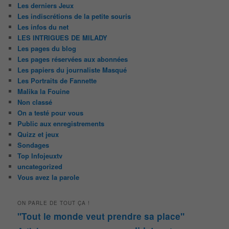
Les derniers Jeux
Les indiscrétions de la petite souris
Les infos du net
LES INTRIGUES DE MILADY
Les pages du blog
Les pages réservées aux abonnées
Les papiers du journaliste Masqué
Les Portraits de Fannette
Malika la Fouine
Non classé
On a testé pour vous
Public aux enregistrements
Quizz et jeux
Sondages
Top Infojeuxtv
uncategorized
Vous avez la parole
ON PARLE DE TOUT ÇA !
"Tout le monde veut prendre sa place"