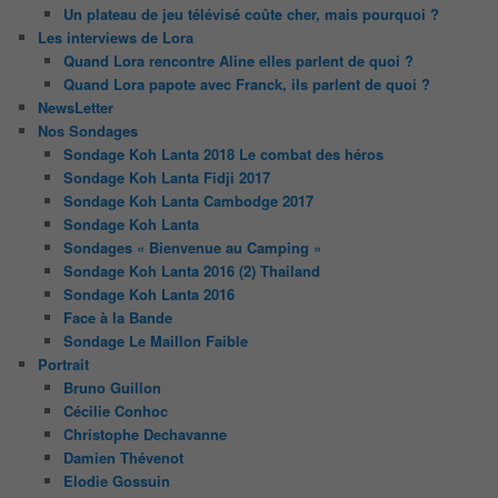
Un plateau de jeu télévisé coûte cher, mais pourquoi ?
Les interviews de Lora
Quand Lora rencontre Aline elles parlent de quoi ?
Quand Lora papote avec Franck, ils parlent de quoi ?
NewsLetter
Nos Sondages
Sondage Koh Lanta 2018 Le combat des héros
Sondage Koh Lanta Fidji 2017
Sondage Koh Lanta Cambodge 2017
Sondage Koh Lanta
Sondages « Bienvenue au Camping »
Sondage Koh Lanta 2016 (2) Thailand
Sondage Koh Lanta 2016
Face à la Bande
Sondage Le Maillon Faible
Portrait
Bruno Guillon
Cécilie Conhoc
Christophe Dechavanne
Damien Thévenot
Elodie Gossuin