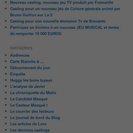
Nouveau casting, nouveau jeu TV produit par Fremantle
Casting pour un nouveau jeu de Culture générale animé par
Bruno Guillon sur La 2
Casting pour une nouvelle émission Tv de Brocante
Participez en binôme à un nouveau JEU MUSICAL et tentez
de remporter 10 000 EUROS
CATÉGORIES
Audiences
Carte Blanche à …
Détournement du jour
Enquête
Huggy les bons tuyaux
L'analyse de Javier
La chroniquette du Matin
Le Candidat Masqué
Le Casteur Masqué !
Le courrier des lecteurs
Le journal de bord du Blog
Les articles de Lora
Les derniers castings