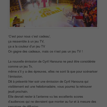
‘C’est pour nous c’est cadeau’,
ça ressemble à un jeu TV,
ça a la couleur d’un jeu TV
On gagne des cadeaux, mais ce n’est pas un jeu TV !
La nouvelle émission de Cyril Hanouna ne peut être considérée
comme un jeu Tv,
même s’il y a des épreuves, elles ne sont là que pour scénariser
l’émission.
D8 à présenté hier soir une émission de Cyril Hanouna qui
visiblement est une hebdomadaire, vous pourrez la retrouver
jeudi prochain.
Elle devrait rester à l’antenne vu les excellents scores
d’audiences qui ne devraient que monter au fur et à mesure des
semaines de diffusion.