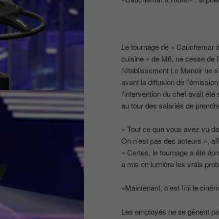
Le tournage de « Cauchemar à 
cuisine » de M6, ne cesse de f
l’établissement Le Manoir ne s
avant la diffusion de l’émission 
l’intervention du chef avait été
au tour des salariés de prendr
« Tout ce que vous avez vu dan
On n’est pas des acteurs », aff
« Certes, le tournage a été ép
a mis en lumière les vrais pro
«Maintenant, c’est fini le ciném
Les employés ne se gênent pas