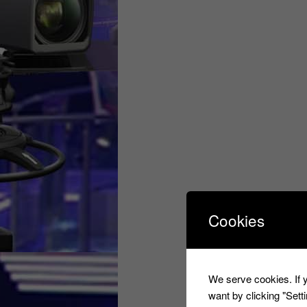
Cookies
We serve cookies. If y
want by clicking "Set