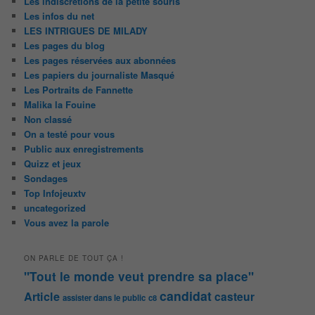
Les indiscrétions de la petite souris
Les infos du net
LES INTRIGUES DE MILADY
Les pages du blog
Les pages réservées aux abonnées
Les papiers du journaliste Masqué
Les Portraits de Fannette
Malika la Fouine
Non classé
On a testé pour vous
Public aux enregistrements
Quizz et jeux
Sondages
Top Infojeuxtv
uncategorized
Vous avez la parole
ON PARLE DE TOUT ÇA !
"Tout le monde veut prendre sa place"
candidat
Article
casteur
assister dans le public
c8