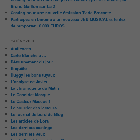
Bruno Guillon sur La 2
Casting pour une nouvelle émission Tv de Brocante
Participez en binôme à un nouveau JEU MUSICAL et tentez
de remporter 10 000 EUROS
CATÉGORIES
Audiences
Carte Blanche à …
Détournement du jour
Enquête
Huggy les bons tuyaux
L'analyse de Javier
La chroniquette du Matin
Le Candidat Masqué
Le Casteur Masqué !
Le courrier des lecteurs
Le journal de bord du Blog
Les articles de Lora
Les derniers castings
Les derniers Jeux