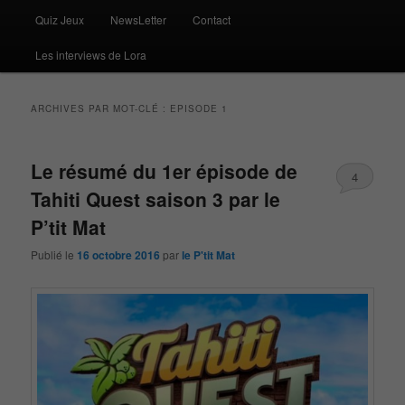
Quiz Jeux
NewsLetter
Contact
Les interviews de Lora
ARCHIVES PAR MOT-CLÉ :
EPISODE 1
Le résumé du 1er épisode de
4
Tahiti Quest saison 3 par le
P’tit Mat
Publié le
16 octobre 2016
par
le P'tit Mat