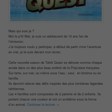
Mais qui suis je ?
Moi le p’tit Mat, je suis un adolescent de 13 ans fan de
l’émission.
J’ai toujours voulu y participer, à défaut de partir vivre l’aventure
en vrai, je la suis devant mon écran.
Cette nouvelle saison de Tahiti Quest se déroule comme chaque
année dans un des plus beau endroit de la Polynésie française.
Sur terre, sur mer, ou même sous l’eau ; seul, en binôme ou en
famille.
Ils devront relever des défis inspirés des plus lointaines légendes
tahitiennes.
Les 4 familles sont composées de 2 parents et de 2 enfants. Ils
portent chacun une couleur et ont un emblème sous la forme
d’un animal.
Continuer la lecture
→