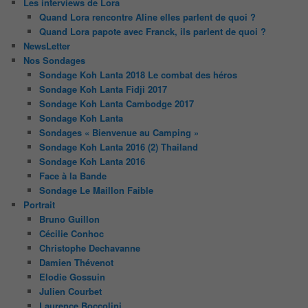
Les interviews de Lora
Quand Lora rencontre Aline elles parlent de quoi ?
Quand Lora papote avec Franck, ils parlent de quoi ?
NewsLetter
Nos Sondages
Sondage Koh Lanta 2018 Le combat des héros
Sondage Koh Lanta Fidji 2017
Sondage Koh Lanta Cambodge 2017
Sondage Koh Lanta
Sondages « Bienvenue au Camping »
Sondage Koh Lanta 2016 (2) Thailand
Sondage Koh Lanta 2016
Face à la Bande
Sondage Le Maillon Faible
Portrait
Bruno Guillon
Cécilie Conhoc
Christophe Dechavanne
Damien Thévenot
Elodie Gossuin
Julien Courbet
Laurence Boccolini