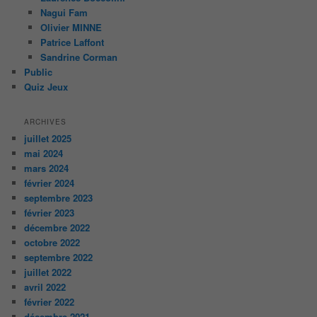
Nagui Fam
Olivier MINNE
Patrice Laffont
Sandrine Corman
Public
Quiz Jeux
ARCHIVES
juillet 2025
mai 2024
mars 2024
février 2024
septembre 2023
février 2023
décembre 2022
octobre 2022
septembre 2022
juillet 2022
avril 2022
février 2022
décembre 2021