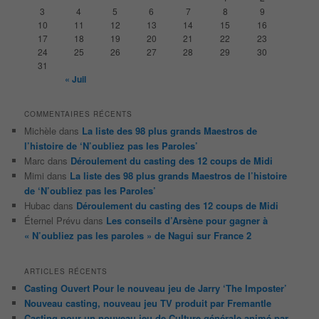
c
3
4
5
6
7
8
9
h
10
11
12
13
14
15
16
e
17
18
19
20
21
22
23
24
25
26
27
28
29
30
31
« Juil
COMMENTAIRES RÉCENTS
Michèle
dans
La liste des 98 plus grands Maestros de
l’histoire de ‘N’oubliez pas les Paroles’
Marc
dans
Déroulement du casting des 12 coups de Midi
Mimi
dans
La liste des 98 plus grands Maestros de l’histoire
de ‘N’oubliez pas les Paroles’
Hubac
dans
Déroulement du casting des 12 coups de Midi
Éternel Prévu
dans
Les conseils d’Arsène pour gagner à
« N’oubliez pas les paroles » de Nagui sur France 2
ARTICLES RÉCENTS
Casting Ouvert Pour le nouveau jeu de Jarry ‘The Imposter’
Nouveau casting, nouveau jeu TV produit par Fremantle
Casting pour un nouveau jeu de Culture générale animé par